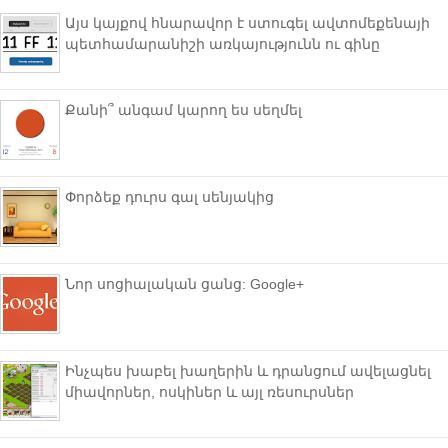
Այս կայքով հնարավոր է ստուգել ավտոմեքենայի
պետհամարանիշի առկայությունն ու գինը
Քանի՞ անգամ կարող ես սեղմել
Փորձեք դուրս գալ սենյակից
Նոր սոցիալական ցանց: Google+
Ինչպես խաբել խաղերին և դրանցում ավելացնել
միավորներ, ոսկիներ և այլ ռեսուրսներ