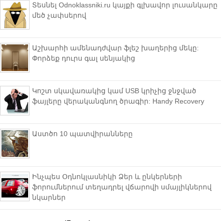
Տեսնել Odnoklassniki.ru կայքի գլխավոր լուսանկարը
մեծ չափսերով
Աշխարհի ամենադժվար ֆլեշ խաղերից մեկը:
Փորձեք դուրս գալ սենյակից
Կոշտ սկավառակից կամ USB կրիչից ջնջված
ֆայլերը վերականգնող ծրագիր: Handy Recovery
Աստծո 10 պատվիրանները
Ինչպես Օդնոկլասնիկի Ձեր և ընկերների
ֆորումներում տեղադրել վճարովի սմայլիկներով
նկարներ