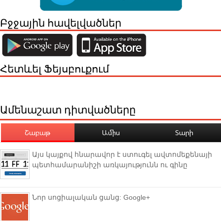
Բջջային հավելվածներ
Հետևել Ֆեյսբուքում
Ամենաշատ դիտվածները
Շաբաթ
Ամիս
Տարի
Այս կայքով հնարավոր է ստուգել ավտոմեքենայի
պետհամարանիշի առկայությունն ու գինը
Նոր սոցիալական ցանց: Google+