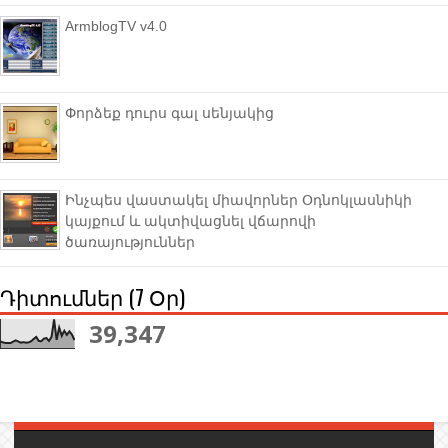
ArmblogTV v4.0
Փորձեք դուրս գալ սենյակից
Ինչպես վաստակել միավորներ Օդնոկլասնիկի
կայքում և ակտիվացնել վճարովի
ծառայություններ
Դիտումներ (7 Օր)
39,347