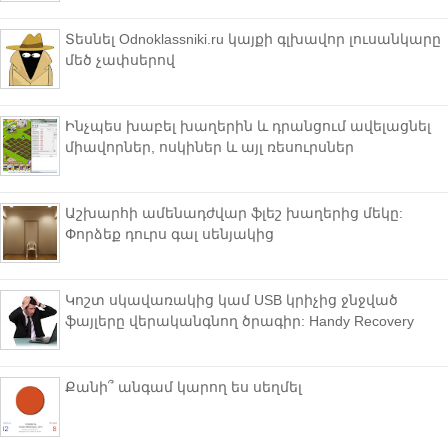
Տեսնել Odnoklassniki.ru կայքի գլխավոր լուսանկարը
մեծ չափսերով
Ինչպես խաբել խաղերին և դրանցում ավելացնել
միավորներ, ոսկիներ և այլ ռեսուրսներ
Աշխարհի ամենադժվար ֆլեշ խաղերից մեկը:
Փորձեք դուրս գալ սենյակից
Կոշտ սկավառակից կամ USB կրիչից ջնջված
ֆայլերը վերականգնող ծրագիր: Handy Recovery
Քանի՞ անգամ կարող ես սեղմել