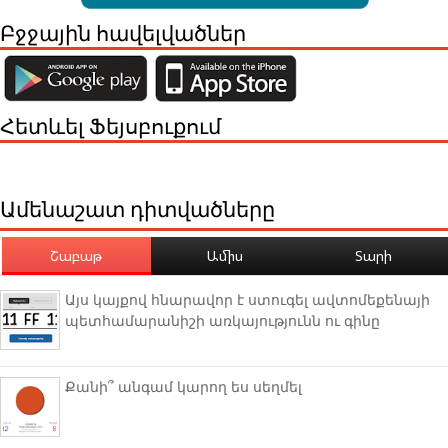
Բջջային հավելվածներ
Հետևել Ֆեյսբուքում
Ամենաշատ դիտվածները
Շաբաթ
Ամիս
Տարի
Այս կայքով հնարավոր է ստուգել ավտոմեքենայի
պետհամարանիշի առկայությունն ու գինը
Քանի՞ անգամ կարող ես սեղմել