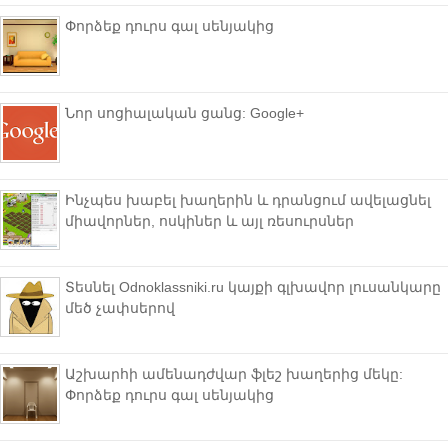
Փորձեք դուրս գալ սենյակից
Նոր սոցիալական ցանց: Google+
Ինչպես խաբել խաղերին և դրանցում ավելացնել
միավորներ, ոսկիներ և այլ ռեսուրսներ
Տեսնել Odnoklassniki.ru կայքի գլխավոր լուսանկարը
մեծ չափսերով
Աշխարհի ամենադժվար ֆլեշ խաղերից մեկը:
Փորձեք դուրս գալ սենյակից