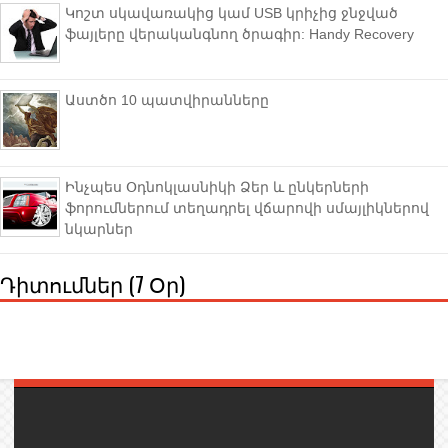
Կոշտ սկավառակից կամ USB կրիչից ջնջված
ֆայլերը վերականգնող ծրագիր: Handy Recovery
Աստծո 10 պատվիրանները
Ինչպես Օդնոկլասնիկի Ձեր և ընկերների
ֆորումներում տեղադրել վճարովի սմայլիկներով
նկարներ
Դիտումներ (7 Օր)