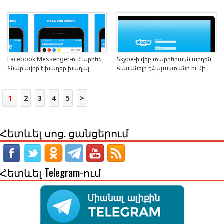
պատկանում
Facebook Messenger-ում արդեն
Skype-ի վեբ տարբերակն արդեն
հնարավոր է խաղեր խաղալ
հասանելի է Հայաստանի ու մի
շարք այլ երկրների համար
1
2
3
4
5
>
Հետևել սոց. ցանցերում
Հետևել Telegram-ում