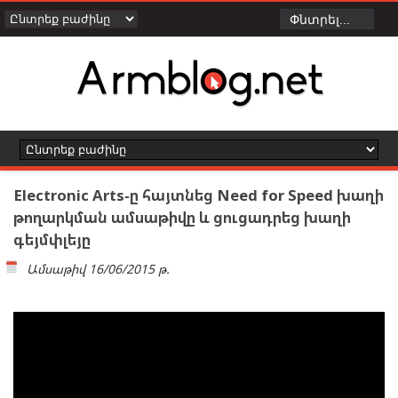
Electronic Arts-ը հայտնեց Need for Speed խաղի
թողարկման ամսաթիվը և ցուցադրեց խաղի
գեյմփլեյը
Ամսաթիվ
16/06/2015 թ.