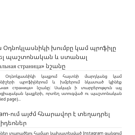
 Օդնոկլասնիկի խումբը կամ պրոֆիլը
ել պաշտոնական և ստանալ
льная страница» նշանը
ն Օդնոկլասնիկի կայքում հայտնի մարդկանց կամ
նիշերի պրոֆիլներում և խմբերում նկատած կլինեք
ьная страница» նշանը: Սակայն ի տարբերություն այլ
ոցիալական կայքերի, որտեղ ստուգված ու պաշտոնական
ied page)...
ram-ում այժմ հնարավոր է տեղադրել
վիդեոներ
րներ տարածելու համար նախատեսված Instagram ցանցում