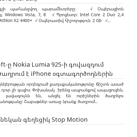
րգչի պահանջվող պարամետրերը: √ Օպերացիոն
 Windows Vista, 7, 8 √ Պրոցեսոր: Intel Core 2 Duo 2,4
thlon X2 4400+ √ Օպերատիվ հիշողություն: 2 Gb √...
oft-ը Nokia Lumia 925-ի գովազդում
ծաղրում է iPhone օգտագործողներին
 ընկերության որդեգրած քաղաքականությունը ճիշտն ասած
ձ դուր չի գալիս: Փոխանակ իրենց ապրանքով ապացուցեն,
 լավագույնն են, անցել են ուրիշներին ծաղրելու
ությանը: Շաբաթներ առաջ նրանք ծաղրում...
եկան գեղեցիկ Stop Motion