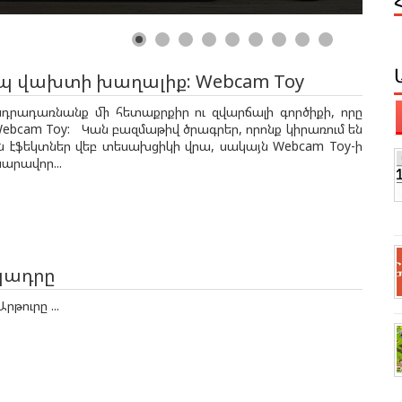
 վախտի խաղալիք: Webcam Toy
նդրադառնանք մի հետաքրքիր ու զվարճալի գործիքի, որը
 Webcam Toy: Կան բազմաթիվ ծրագրեր, որոնք կիրառում են
 էֆեկտներ վեբ տեսախցիկի վրա, սակայն Webcam Toy-ի
նարավոր...
կադրը
րթուրը ...