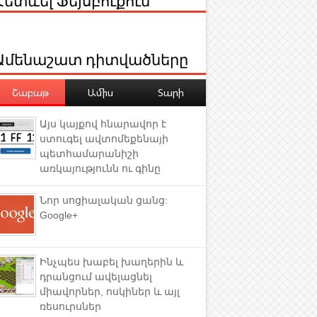
Ամենաշատ դիտվածները
Շաբաթ
Ամիս
Տարի
Այս կայքով հնարավոր է
ստուգել ավտոմեքենայի
պետհամարանիշի
առկայությունն ու գինը
Նոր սոցիալական ցանց:
Google+
Ինչպես խաբել խաղերին և
դրանցում ավելացնել
միավորներ, ոսկիներ և այլ
ռեսուրսներ