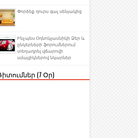
Փորձեք դուրս գալ սենյակից
Ինչպես Օդնոկլասնիկի Ձեր և
ընկերների ֆորումներում
տեղադրել վճարովի
սմայլիկներով նկարներ
Դիտումներ (7 Օր)