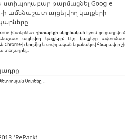
ս ստիպողաբար թարմացնել Google
-ի ամենաշատ այցելվող կայքերի
նկարները
rome ինտերնետ դիտարկչի սկզբնական էջում ցուցադրվում
ենաշատ այցելվող կայքերը: Այդ կայքերը ավտոմատ
են Chrome-ի կողմից և սովորական եղանակով հնարավոր չի
ա տեղադրել...
կադրը
ետրոսյան Սուրենը ...
2013 (RePack)