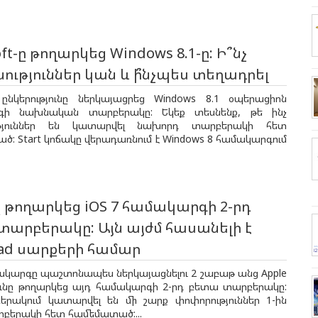
ft-ը թողարկեց Windows 8.1-ը: Ի՞նչ
ւթյուններ կան և ի՞նչպես տեղադրել
t ընկերությունը ներկայացրեց Windows 8.1 օպերացիոն
գի նախնական տարբերակը: Եկեք տեսնենք, թե ինչ
թյուններ են կատարվել նախորդ տարբերակի հետ
: Start կոճակը վերադառնում է Windows 8 համակարգում
ը թողարկեց iOS 7 համակարգի 2-րդ
արբերակը: Այն այժմ հասանելի է
Pad սարքերի համար
մակարգը պաշտոնապես ներկայացնելու 2 շաբաթ անց Apple
յունը թողարկեց այդ համակարգի 2-րդ բետա տարբերակը:
երակում կատարվել են մի շարք փոփորություններ 1-ին
բերակի հետ համեմատած:...