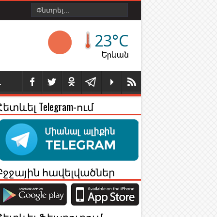
23°C
Երևան
Լ
Հետևել Telegram-ում
Բջջային հավելվածներ
Հետևել Ֆեյսբուքում