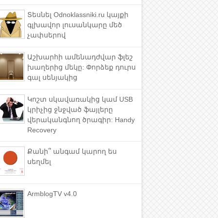
Տեսնել Odnoklassniki.ru կայքի
գլխավոր լուսանկարը մեծ
չափսերով
Աշխարհի ամենադժվար ֆլեշ
խաղերից մեկը: Փորձեք դուրս
գալ սենյակից
Կոշտ սկավառակից կամ USB
կրիչից ջնջված ֆայլերը
վերականգնող ծրագիր: Handy
Recovery
Քանի՞ անգամ կարող ես
սեղմել
ArmblogTV v4.0