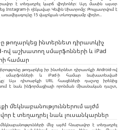
րավոր է տեղադրել կարճ վիդեոներ: Այդ մասին այսօր
ց Instagram-ի ղեկավար Կեվին Սիստրոմը: Թույլատրվում է
 առավելագույնը 15 վայրկյան տևողությամբ վիդեո...
x-ը թողարկեց ինտերնետ դիրատկիչ
d-ով աշխատող սմարֆոնների և iPad
րի համար
կերությունը թողարկեց իր ինտերնետ դիրատկչի Android-ով
ղ սմարֆոնների և iPad-ի համար նախատեսված
կը: Այս դիտարկչի URL հասցեների դաշտը իրենից
նում է նաև ինֆորմացիայի որոնման միասնական դաշտ,
ւքի մեկնաբանություններում այժմ
վոր է տեղադրել նաև լուսանկարներ
ի մեկնաբանությունների մեջ այժմ հնարավոր է տեղադրել