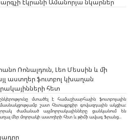
արգչի էկրանի Ամանորյա նկարներ
անո Ռոնալդուն, Լեո Մեսսին և մի
այլ աստղեր ֆուտբոլ կխաղան
որակայինների հետ
ընկերությունը մտածել է համաշխարհային ֆուտբոլային
մասնակցությամբ շատ հետաքրքիր գովազդային ակցիա:
լորակ ժամանած այլմոլորակայինները ցանկանում են
աղալ մեր մոլորակի աստղերի հետ և թիմի ավագ Ֆրանց...
կադրը