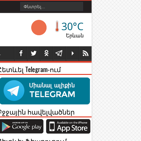
30°C
Երևան
Լ
Հետևել Telegram-ում
Բջջային հավելվածներ
Հետևել Ֆեյսբուքում