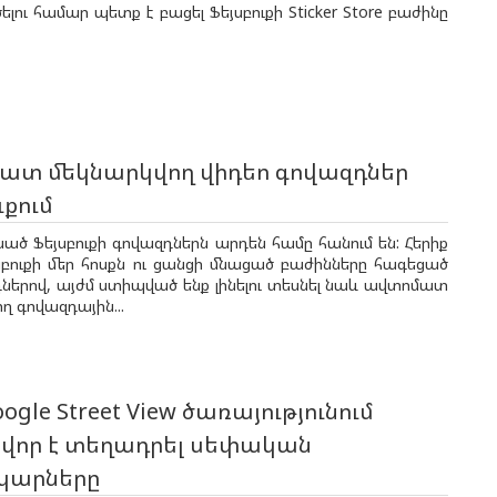
լու համար պետք է բացել Ֆեյսբուքի Sticker Store բաժինը
ատ մեկնարկվող վիդեո գովազդներ
ւքում
ած Ֆեյսբուքի գովազդներն արդեն համը հանում են: Հերիք
յսբուքի մեր հոսքն ու ցանցի մնացած բաժինները հագեցած
ներով, այժմ ստիպված ենք լինելու տեսնել նաև ավտոմատ
ղ գովազդային...
ogle Street View ծառայությունում
վոր է տեղադրել սեփական
նկարները