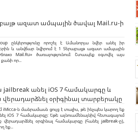
բայթ ազատ ամպային ծավալ Mail.ru-ի
Group ընկերությունը որոշել է Ամանորյա նվեր անել իր
րին և անվճար նվիրում է 1 Տերաբայթ ազատ ամպային
блако Mail.Ru» ծառայությունում: Շտապեք օգտվել այս
քանի որ...
 jailbreak անել iOS 7 համակարգը և
ս վերադարձնել օրիգինալ տարբերակը
 iMicca-ն մանրամասն ցույց է տալիս, թե ինչպես կարող եք
 անել iOS 7 համակարգը: Եթե այնուամենայնիվ հետագայում
վերադարձնել օրգինալ համակարգը (հանել jailbreak-ը),
 եք...