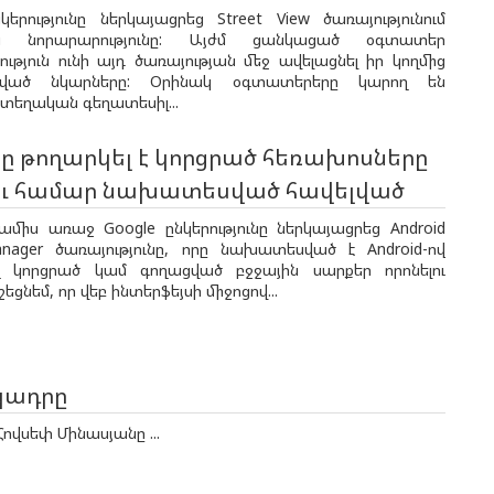
կերությունը ներկայացրեց Street View ծառայությունում
ն նորարարությունը: Այժմ ցանկացած օգտատեր
ւթյուն ունի այդ ծառայության մեջ ավելացնել իր կողմից
արված նկարները: Օրինակ օգտատերերը կարող են
տեղական գեղատեսիլ...
-ը թողարկել է կորցրած հեռախոսները
ու համար նախատեսված հավելված
ամիս առաջ Google ընկերությունը ներկայացրեց Android
anager ծառայությունը, որը նախատեսված է Android-ով
կորցրած կամ գողացված բջջային սարքեր որոնելու
եցնեմ, որ վեբ ինտերֆեյսի միջոցով...
կադրը
Հովսեփ Մինասյանը ...