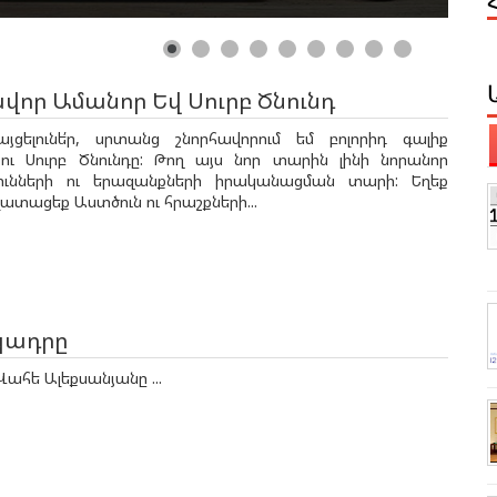
վոր Ամանոր Եվ Սուրբ Ծնունդ
այցելունե՛ր, սրտանց շնորհավորում եմ բոլորիդ գալիք
ու Սուրբ Ծնունդը: Թող այս նոր տարին լինի նորանոր
յունների ու երազանքների իրականացման տարի: Եղեք
ատացեք Աստծուն ու հրաշքների...
կադրը
Վահե Ալեքսանյանը ...