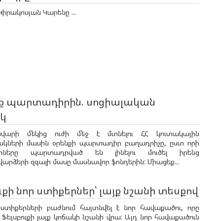
Կիրակոսյան Կարենը ...
նք պարտադիրին. սոցիալական
ակ
նվարի մեկից ուժի մեջ է մտնելու ՀՀ կուտակային
ակների մասին օրենքի պարտադիր բաղադրիչը, ըստ որի
իները պարտադրված են լինելու մուծել իրենց
րձերի զգալի մասը մասնավոր ֆոնդերին: Միացեք...
ւքի նոր ստիքերներ՝ լայք նշանի տեսքով
ի ստիքերների բաժնում հայտնվել է նոր հավաքածու, որը
 Ֆեյսբուքի լայք կոճակի նշանի վրա: Այդ նոր հավաքածուն