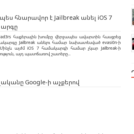
ես հնարավոր է Jailbreak անել iOS 7
արգը
vad3rs հաքերային խումբը վերջապես ավարտին հասցրեց
ակարգը Jailbreak անելու համար նախատեսված evasi0n-ի
 Մինչև այժմ iOS 7 համակարգի համար չկար Jailbreak-ի
ւթյուն, այդ պատճառով շատերը...
վականը Google-ի աչքերով