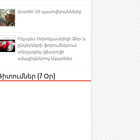
Աստծո 10 պատվիրանները
Ինչպես Օդնոկլասնիկի Ձեր և
ընկերների ֆորումներում
տեղադրել վճարովի
սմայլիկներով նկարներ
Դիտումներ (7 Օր)