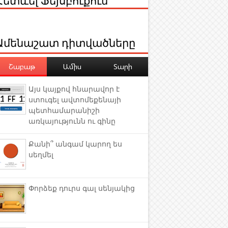
Ամենաշատ դիտվածները
Շաբաթ
Ամիս
Տարի
Այս կայքով հնարավոր է
ստուգել ավտոմեքենայի
պետհամարանիշի
առկայությունն ու գինը
Քանի՞ անգամ կարող ես
սեղմել
Փորձեք դուրս գալ սենյակից