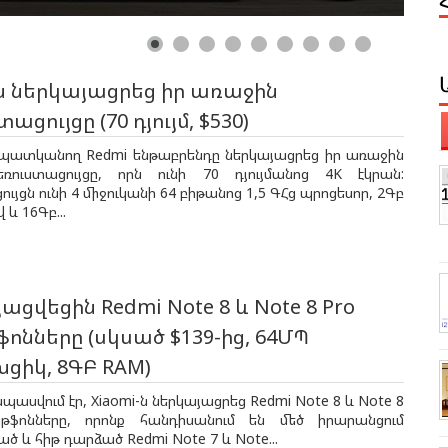
ն ներկայացրեց իր առաջին
ացույցը (70 դյույմ, $530)
ն պատկանող Redmi ենթաբրենդը ներկայացրեց իր առաջին
ռուստացույցը, որն ունի 70 դյույմանոց 4K էկրան:
ույցն ունի 4 միջուկանի 64 բիթանոց 1,5 ԳՀց պրոցեսոր, 2Գբ
և 16Գբ...
ացվեցին Redmi Note 8 և Note 8 Pro
ոնները (սկսած $139-ից, 64ՄՊ
ցիկ, 8ԳԲ RAM)
սպասվում էր, Xiaomi-ն ներկայացրեց Redmi Note 8 և Note 8
թֆոնները, որոնք հանդիսանում են մեծ իրարանցում
 և հիթ դարձած Redmi Note 7 և Note...