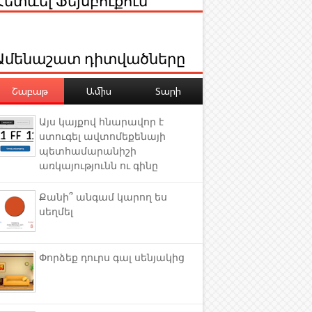
Ամենաշատ դիտվածները
Շաբաթ
Ամիս
Տարի
Այս կայքով հնարավոր է
ստուգել ավտոմեքենայի
պետհամարանիշի
առկայությունն ու գինը
Քանի՞ անգամ կարող ես
սեղմել
Փորձեք դուրս գալ սենյակից