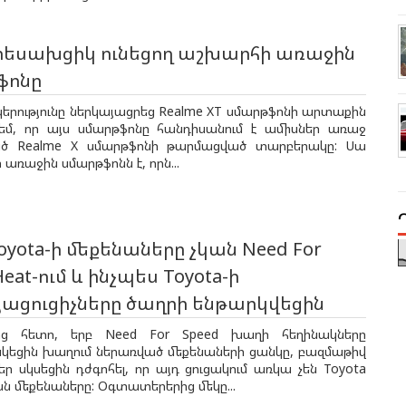
տեսախցիկ ունեցող աշխարհի առաջին
ֆոնը
կերությունը ներկայացրեց Realme XT սմարթֆոնի արտաքին
շեմ, որ այս սմարթֆոնը հանդիսանում է ամիսներ առաջ
ծ Realme X սմարթֆոնի թարմացված տարբերակը: Սա
ռաջին սմարթֆոնն է, որն...
Toyota-ի մեքենաները չկան Need For
eat-ում և ինչպես Toyota-ի
յացուցիչները ծաղրի ենթարկվեցին
ից հետո, երբ Need For Speed խաղի հեղինակները
եցին խաղում ներառված մեքենաների ցանկը, բազմաթիվ
 սկսեցին դժգոհել, որ այդ ցուցակում առկա չեն Toyota
ան մեքենաները: Օգտատերերից մեկը...