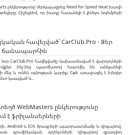
 Arts ընկերությունը ներկայացրեց Need for Speed Heat խաղի
թրեյլերը: Հիշեցնեմ, որ խաղը հասանելի է լինելու նոյեմբերի
յկական հավելված՝ CarClub.Pro - Ձեր
ը ճանապարհին
 նոր CarClub.Pro հավելվածը նախատեսված է վարորդների
ովքեր ինչ-ինչ պատճառով հայտվել են անելանելի
 մեջ և ունեն օգնության կարիք։ Եթե առաջացել է խնդիր
հետ կապված և...
եղծ WebMasters ընկերությունը
մ է ֆրիլանսերների
րի, Android և IOS ծրագրերի պատրաստմամբ և դիզայնով,
նաև գրաֆիկական օբյեկտների դիզայնով զբաղվող