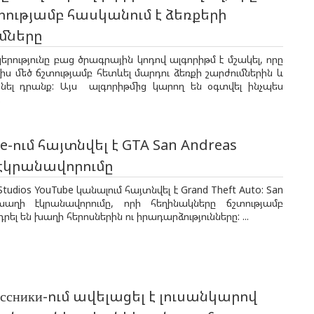
տությամբ հասկանում է ձեռքերի
մները
կերությունը բաց ծրագրային կոդով ալգորիթմ է մշակել, որը
ալիս մեծ ճշտությամբ հետևել մարդու ձեռքի շարժումներին և
նել դրանք: Այս ալգորիթմից կարող են օգտվել ինչպես
.
e-ում հայտնվել է GTA San Andreas
էկրանավորումը
Studios YouTube կանալում հայտնվել է Grand Theft Auto: San
խաղի էկրանավորումը, որի հեղինակները ճշտությամբ
ել են խաղի հերոսներին ու իրադարձությունները: ...
ассники-ում ավելացել է լուսանկարով