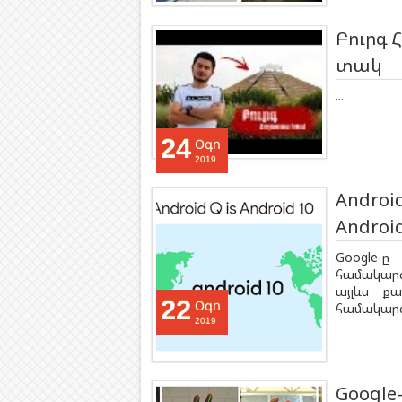
Բուրգ 
տակ
...
24
Օգո
2019
Androi
Android
Google-
համակարգի 
այլևս քա
22
Օգո
համակարգի
2019
Google