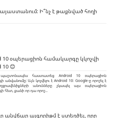
Հայաստանում: Ի՞նչ է թաքնված հողի
d 10 օպերացիոն համակարգը կկոչվի
 10 😊
ը պաշտոնապես հաստատեց Android 10 օպերացիոն
անվանումը: Այն կոչվելու է Android 10: Google-ը որոշել է
ղցրավենիքների անունները չկապել այս օպերացիոն
 հետ, քանի որ դա որոշ...
-ը անվճար ալգորիթմ է ստեղծել, որը