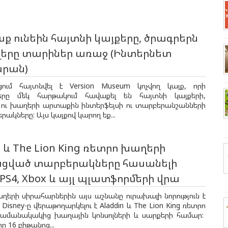
սք ունեին հայտնի կայքերը, ծրագրերն
ղերը տարիներ առաջ (Ինտերնետ
րան)
ում հայտնվել է Version Museum կոչվող կայք, որի
երը մեկ հարթակում հավաքել են հայտնի կայքերի,
 ու խաղերի արտաքին ինտերֆեյսի ու տարբերանշանների
րակները: Այս կայքով կարող եք...
n և The Lion King ռետրո խաղերի
ցված տարբերակները հասանելի
 PS4, Xbox և այլ պլատֆորմերի վրա
ղերի սիրահարներին այս աշնանը ուրախալի նորություն է
Disney-ը վերաթողարկելու է Aladdin և The Lion King ռետրո
ամանակակից խաղային կոնսոլների և սարքերի համար:
որ 16 բիթանոց...