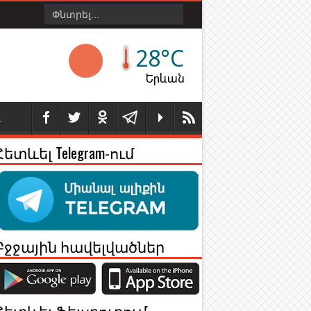
28°C
Երևան
Լ
Հետևել Telegram-ում
Բջջային հավելվածներ
Հետևել Ֆեյսբուքում