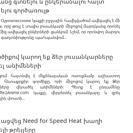
նց գտնելու և ընկերանալու հայտ
ելու գործառույթ
Одноклассники կայքի բջջային հավելվածում ավելացել է մի
թ, որը թույլ է տալիս լուսանկարի միջոցով մարդկանց որոնել
ից ավելացել ընկերների ցանկում: Նշեմ, որ որոնվող մարդու
 գաղտնիությունը պահպանվում...
րծիքով կարող եք ձեր լուսանկարները
ել անիմեների
ում հայտնվել է մեքենայական ուսուցմամբ աշխատող
 հետաքրքիր գործիքը, որի միջոցով կարող եք Ձեր
արները վերածել անիմեների: Պետք է ընդամենը
lfie2Anime.com կայքը, վերբեռնել լուսանկարը և գրել
յին փոստի...
ացվեց Need for Speed Heat խաղի
եյի թրեյլերը