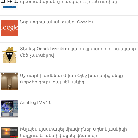
պետհամարանիշի առկայությունն ու գինը
Նոր սոցիալական ցանց: Google+
Տեսնել Odnoklassniki.ru կայքի գլխավոր լուսանկարը
մեծ չափսերով
Աշխարհի ամենադժվար ֆլեշ խաղերից մեկը:
Փորձեք դուրս գալ սենյակից
ArmblogTV v4.0
Ինչպես վաստակել միավորներ Օդնոկլասնիկի
կայքում և ակտիվացնել վճարովի