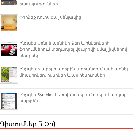
ծառայություններ
Փորձեք դուրս գալ սենյակից
Ինչպես Օդնոկլասնիկի Ձեր և ընկերների
ֆորումներում տեղադրել վճարովի սմայլիկներով
նկարներ
Ինչպես խաբել խաղերին և դրանցում ավելացնել
միավորներ, ոսկիներ և այլ ռեսուրսներ
Ինչպես Symbian հեռախոսներում գրել և կարդալ
հայերեն
Դիտումներ (7 Օր)