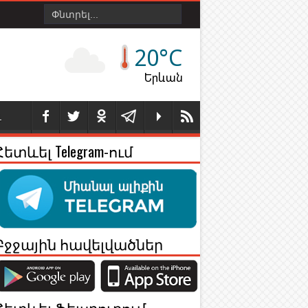
20°C
Երևան
Լ
Հետևել Telegram-ում
Բջջային հավելվածներ
Հետևել Ֆեյսբուքում