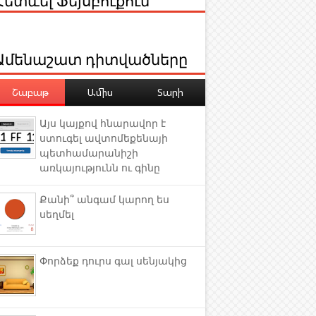
Ամենաշատ դիտվածները
Շաբաթ
Ամիս
Տարի
Այս կայքով հնարավոր է
ստուգել ավտոմեքենայի
պետհամարանիշի
առկայությունն ու գինը
Քանի՞ անգամ կարող ես
սեղմել
Փորձեք դուրս գալ սենյակից