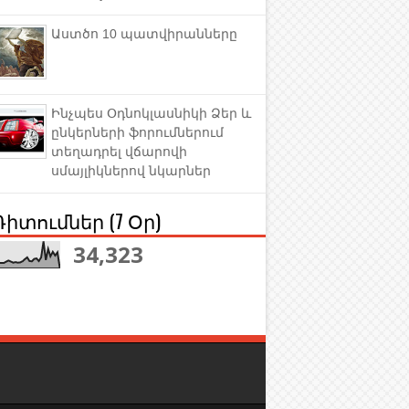
Աստծո 10 պատվիրանները
Ինչպես Օդնոկլասնիկի Ձեր և
ընկերների ֆորումներում
տեղադրել վճարովի
սմայլիկներով նկարներ
Դիտումներ (7 Օր)
34,323