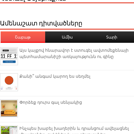
Ամենաշատ դիտվածները
Շաբաթ
Ամիս
Տարի
Այս կայքով հնարավոր է ստուգել ավտոմեքենայի
պետհամարանիշի առկայությունն ու գինը
Քանի՞ անգամ կարող ես սեղմել
Փորձեք դուրս գալ սենյակից
Ինչպես խաբել խաղերին և դրանցում ավելացնել