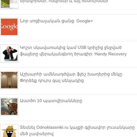
միավորներ, ոսկիներ և այլ ռեսուրսներ
Նոր սոցիալական ցանց: Google+
Կոշտ սկավառակից կամ USB կրիչից ջնջված
ֆայլերը վերականգնող ծրագիր: Handy Recovery
Աշխարհի ամենադժվար ֆլեշ խաղերից մեկը:
Փորձեք դուրս գալ սենյակից
Աստծո 10 պատվիրանները
Տեսնել Odnoklassniki.ru կայքի գլխավոր լուսանկարը
մեծ չափսերով