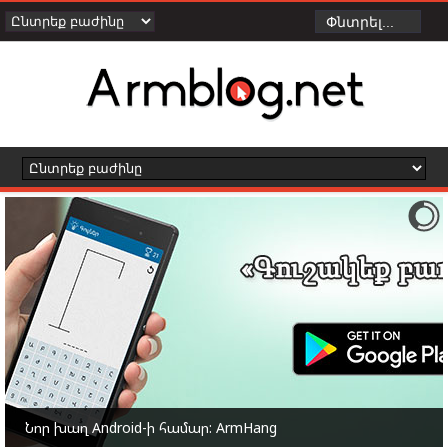
Նոր խաղ Android-ի համար: ArmHang