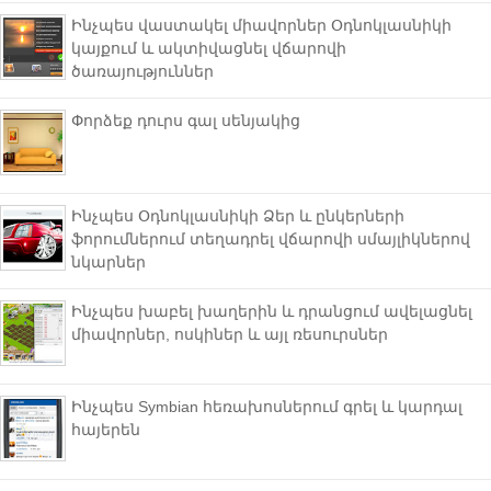
Ինչպես վաստակել միավորներ Օդնոկլասնիկի
կայքում և ակտիվացնել վճարովի
ծառայություններ
Փորձեք դուրս գալ սենյակից
Ինչպես Օդնոկլասնիկի Ձեր և ընկերների
ֆորումներում տեղադրել վճարովի սմայլիկներով
նկարներ
Ինչպես խաբել խաղերին և դրանցում ավելացնել
միավորներ, ոսկիներ և այլ ռեսուրսներ
Ինչպես Symbian հեռախոսներում գրել և կարդալ
հայերեն