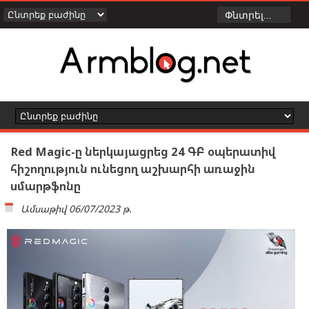
Red Magic-ը ներկայացրեց 24 ԳԲ օպերատիվ
հիշողություն ունեցող աշխարհի առաջին
սմարթֆոնը
Ամսաթիվ
06/07/2023 թ.