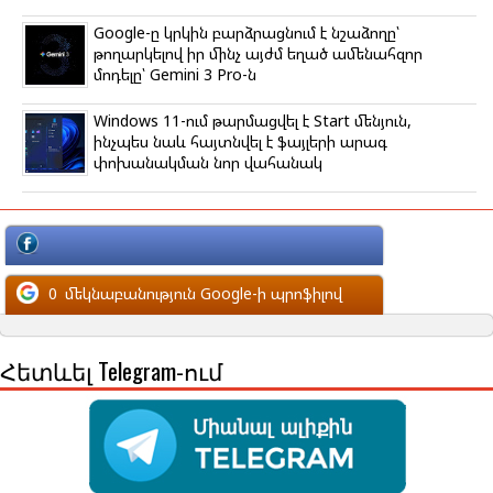
Google-ը կրկին բարձրացնում է նշաձողը՝
թողարկելով իր մինչ այժմ եղած ամենահզոր
մոդելը՝ Gemini 3 Pro-ն
Windows 11-ում թարմացվել է Start մենյուն,
ինչպես նաև հայտնվել է ֆայլերի արագ
փոխանակման նոր վահանակ
մեկնաբանություն Facebook-ի պրոֆիլով
0
մեկնաբանություն Google-ի պրոֆիլով
Հետևել Telegram-ում