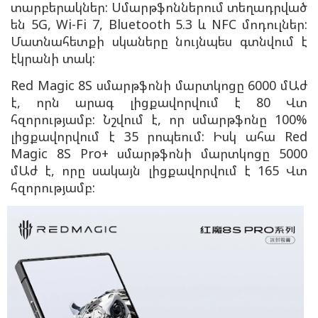
տարբերակներ:
Սմարթֆոններում տեղադրված
են 5G, Wi-Fi 7, Bluetooth 5.3 և NFC մոդուլներ:
Մատնահետքի սկաները նույնպես գտնվում է
էկրանի տակ:
Red Magic 8S սմարթֆոնի մարտկոցը 6000 մԱժ
է, որն արագ լիցքավորվում է 80 Վտ
հզորությամբ: Նշվում է, որ սմարթֆոնը 100%
լիցքավորվում է 35 րոպեում: Իսկ ահա Red
Magic 8S Pro+ սմարթֆոնի մարտկոցը 5000
մԱժ է, որը սակայն լիցքավորվում է 165 Վտ
հզորությամբ: