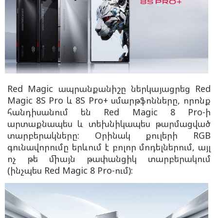
Red Magic ապրանքանիշը ներկայացրեց Red
Magic 8S Pro և 8S Pro+ սմարթֆոնները, որոնք
հանդիսանում են Red Magic 8 Pro-ի
արտաքնապես և տեխնիկապես թարմացված
տարբերակները: Օրինակ քուլերի RGB
գունավորումը երևում է բոլոր մոդելներում, այլ
ոչ թե միայն թափանցիկ տարբերակում
(ինչպես Red Magic 8 Pro-ում):