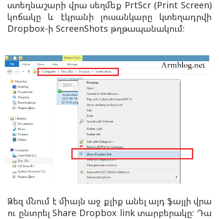
ստեղնաշարի վրա սեղմեք PrtScr (Print Screen)
կոճակը և էկրանի լուսանկարը կտեղադրվի
Dropbox-ի ScreenShots թղթապանակում:
Ձեզ մնում է միայն աջ քլիք անել այդ ֆայլի վրա
ու ընտրել Share Dropbox link տարբերակը: Դա