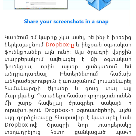
Կարծում եմ կարիք չկա ասել, թե ինչ է իրենից
ներկայացնում
Dropbox-ը
և ինչքան օգտակար
ֆունկցիաներ այն ունի: Այս ծրագրի վերջին
տարբերակում ավելացել է մի օգտակար
ֆունկցիա, որին այսօր ցանկանում եմ
անդրադառնալ: Ինտերնետում հաճախ
անհրաժեշտություն է առաջանում լուսանկարել
համակարգչի էկրանը և ցույց տալ այլ
մարդկանց: Դա անելու համար գոյություն ունեն
մի շարք հավելյալ ծրագրեր, սակայն ի
ուրախություն Dropbox-ի օգտատերերի, այժմ
այդ գործընթացը հնարավոր է կատարել նաև
Dropbox-ով: Ծրագրի նոր տարբերակը
տեղադրելուց հետո ցանկացած պահի