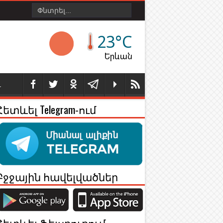
23°C
Երևան
Լ
Հետևել Telegram-ում
Բջջային հավելվածներ
Հետևել Ֆեյսբուքում