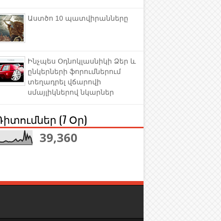
Աստծո 10 պատվիրանները
Ինչպես Օդնոկլասնիկի Ձեր և
ընկերների ֆորումներում
տեղադրել վճարովի
սմայլիկներով նկարներ
Դիտումներ (7 Օր)
39,360