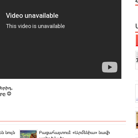
երիդ,
ը 😊
ն նույն
Բացահայտում: «Արմենիա» նավի