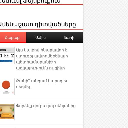
Ամենաշատ դիտվածները
Շաբաթ
Ամիս
Տարի
Այս կայքով հնարավոր է
ստուգել ավտոմեքենայի
պետհամարանիշի
առկայությունն ու գինը
Քանի՞ անգամ կարող ես
սեղմել
Փորձեք դուրս գալ սենյակից