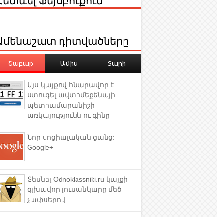
Ամենաշատ դիտվածները
Շաբաթ
Ամիս
Տարի
Այս կայքով հնարավոր է
ստուգել ավտոմեքենայի
պետհամարանիշի
առկայությունն ու գինը
Նոր սոցիալական ցանց:
Google+
Տեսնել Odnoklassniki.ru կայքի
գլխավոր լուսանկարը մեծ
չափսերով