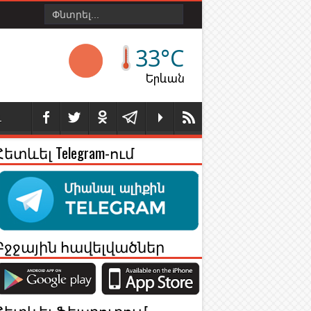
33°C
Երևան
Լ
Հետևել Telegram-ում
Բջջային հավելվածներ
Հետևել Ֆեյսբուքում