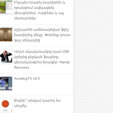
Ինչպես խաբել խաղերին և
դրանցում ավելացնել
միավորներ, ոսկիներ և այլ
ռեսուրսներ
Աշխարհի ամենադժվար ֆլեշ
խաղերից մեկը: Փորձեք դուրս
գալ սենյակից
Կոշտ սկավառակից կամ USB
կրիչից ջնջված ֆայլերը
վերականգնող ծրագիր: Handy
Recovery
ArmblogTV v4.0
Քանի՞ անգամ կարող ես
սեղմել