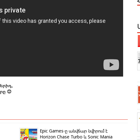
երիդ,
ը 😊
Epic Games-ը անվճար նվիրում է
Horizon Chase Turbo և Sonic Mania