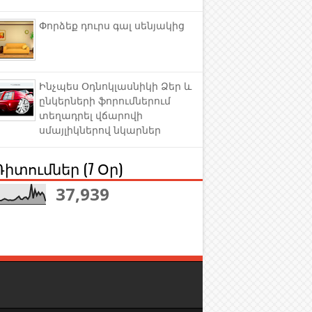
Փորձեք դուրս գալ սենյակից
Ինչպես Օդնոկլասնիկի Ձեր և
ընկերների ֆորումներում
տեղադրել վճարովի
սմայլիկներով նկարներ
Դիտումներ (7 Օր)
37,939