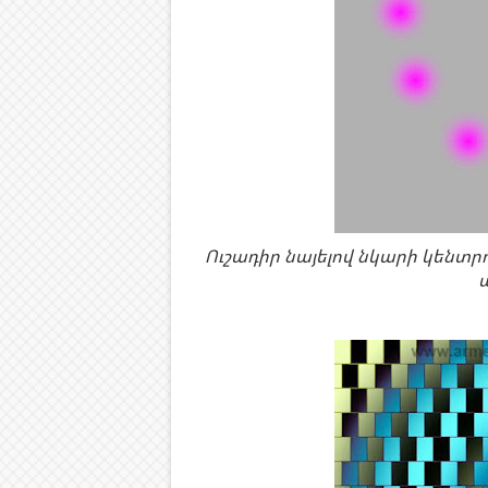
Ուշադիր նայելով նկարի կենտ