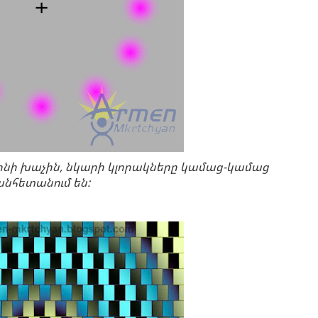
րոնի խաչին, նկարի կլորակները կամաց-կամաց
անհետանում են: