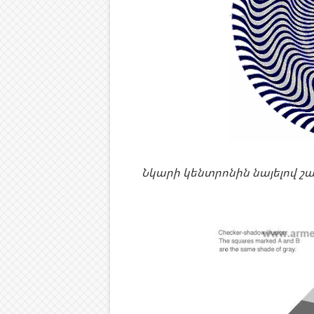
Նկարի կենտրոնին նայելով շ