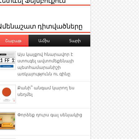
Ամենաշատ դիտվածները
Շաբաթ
Ամիս
Տարի
Այս կայքով հնարավոր է
ստուգել ավտոմեքենայի
պետհամարանիշի
առկայությունն ու գինը
Քանի՞ անգամ կարող ես
սեղմել
Փորձեք դուրս գալ սենյակից