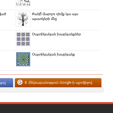
ված
Քանի՞ մարդու դեմք կա այս
պատկերի մեջ
Օպտիկական խաբկանքներ
Օպտիկական խաբկանք
8
մեկնաբանություն Google-ի պրոֆիլով
լով