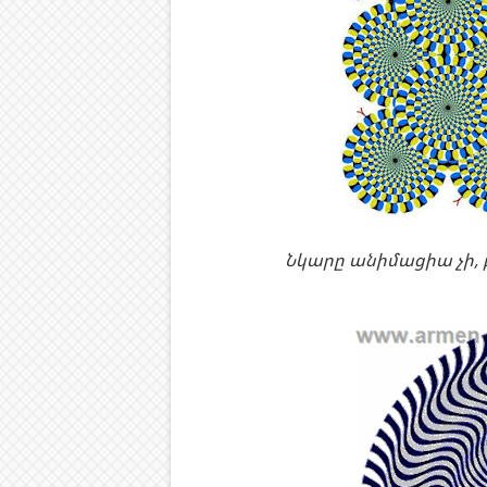
Նկարը անիմացիա չի, բա