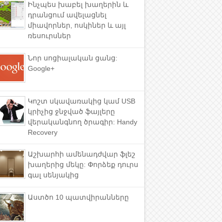
Ինչպես խաբել խաղերին և
դրանցում ավելացնել
միավորներ, ոսկիներ և այլ
ռեսուրսներ
Նոր սոցիալական ցանց:
Google+
Կոշտ սկավառակից կամ USB
կրիչից ջնջված ֆայլերը
վերականգնող ծրագիր: Handy
Recovery
Աշխարհի ամենադժվար ֆլեշ
խաղերից մեկը: Փորձեք դուրս
գալ սենյակից
Աստծո 10 պատվիրանները