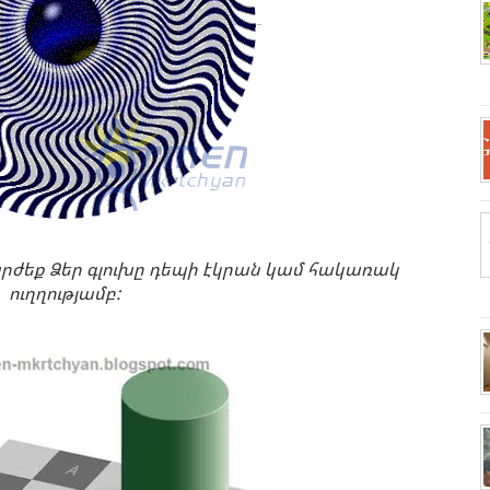
արժեք Ձեր գլուխը դեպի էկրան կամ հակառակ
ուղղությամբ: