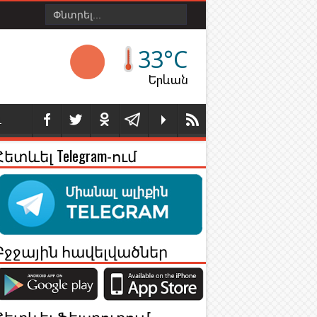
33°C
Երևան
Լ
Հետևել Telegram-ում
Բջջային հավելվածներ
Հետևել Ֆեյսբուքում