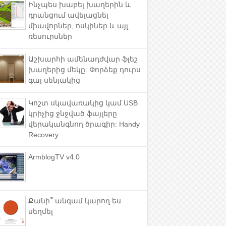
Ինչպես խաբել խաղերին և
դրանցում ավելացնել
միավորներ, ոսկիներ և այլ
ռեսուրսներ
Աշխարհի ամենադժվար ֆլեշ
խաղերից մեկը: Փորձեք դուրս
գալ սենյակից
Կոշտ սկավառակից կամ USB
կրիչից ջնջված ֆայլերը
վերականգնող ծրագիր: Handy
Recovery
ArmblogTV v4.0
Քանի՞ անգամ կարող ես
սեղմել