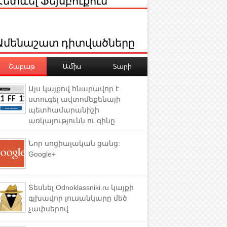
Ամենաշատ դիտվածները
Շաբաթ
Ամիս
Տարի
Այս կայքով հնարավոր է
ստուգել ավտոմեքենայի
պետհամարանիշի
առկայությունն ու գինը
Նոր սոցիալական ցանց:
Google+
Տեսնել Odnoklassniki.ru կայքի
գլխավոր լուսանկարը մեծ
չափսերով