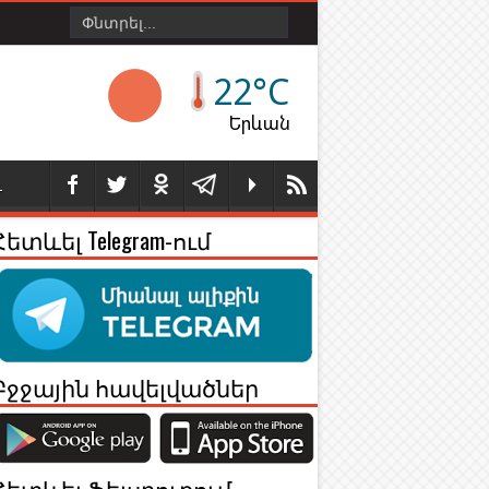
22°C
Երևան
Լ
Հետևել Telegram-ում
Բջջային հավելվածներ
Հետևել Ֆեյսբուքում