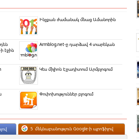
Ինչքան ժամանակ մնաց Ամանորին
րդեն
Armblog.net-ը դարձավ 4 տարեկան
-ի էջին
m
Կես միլիոն Էջադիտում Արմբլոգում
ն
Փոփոխություններ բլոգում
5
մեկնաբանություն Google-ի պրոֆիլով
լով