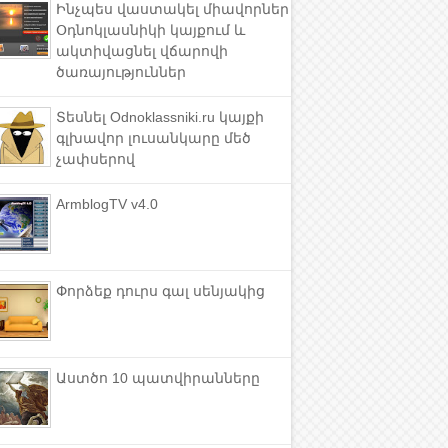
Ինչպես վաստակել միավորներ
Օդնոկլասնիկի կայքում և
ակտիվացնել վճարովի
ծառայություններ
Տեսնել Odnoklassniki.ru կայքի
գլխավոր լուսանկարը մեծ
չափսերով
ArmblogTV v4.0
Փորձեք դուրս գալ սենյակից
Աստծո 10 պատվիրանները