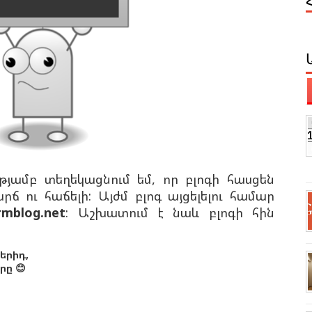
ւթյամբ տեղեկացնում եմ, որ բլոգի հասցեն
րճ ու հաճելի: Այժմ բլոգ այցելելու համար
mblog.net
: Աշխատում է նաև բլոգի հին
երիդ,
ը 😊