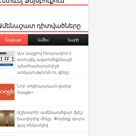
Ամենաշատ դիտվածները
Շաբաթ
Ամիս
Տարի
Այս կայքով հնարավոր է
ստուգել ավտոմեքենայի
պետհամարանիշի
առկայությունն ու գինը
Նոր սոցիալական ցանց:
Google+
Աշխարհի ամենադժվար ֆլեշ
խաղերից մեկը: Փորձեք դուրս
գալ սենյակից