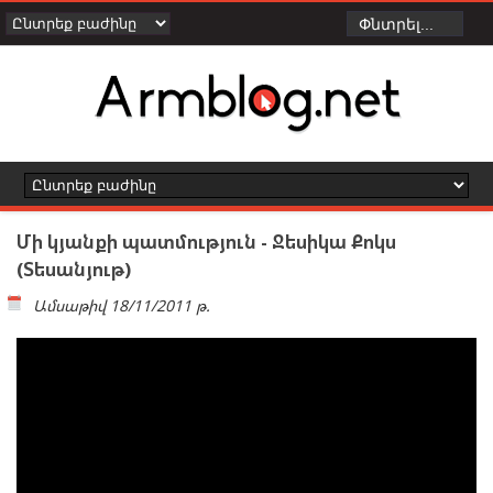
Մի կյանքի պատմություն - Ջեսիկա Քոկս
(Տեսանյութ)
Ամսաթիվ
18/11/2011 թ.