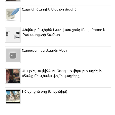
Հայտնի մարդիկ Աստծո մասին
Անվճար հայերեն Աստվածաշունչ iPad, iPhone և
iPod սարքերի համար
Հարցազրույց Աստծո հետ
Մակոլեյ Կալկինն ու Google-ը վերարտադրել են
«Տանը միայնակ» ֆիլմի կադրերը
Իմ վերջին օրը (Մուլտֆիլմ)