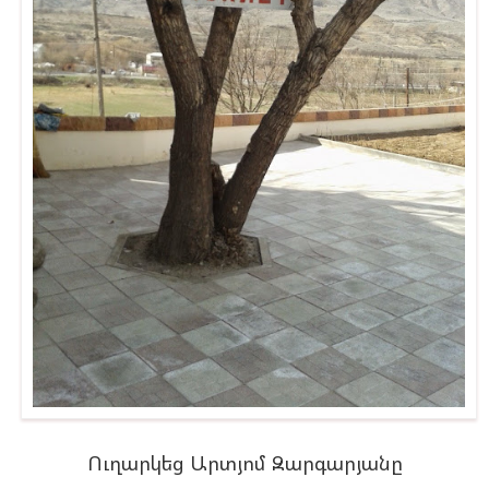
Ուղարկեց Արտյոմ Զարգարյանը