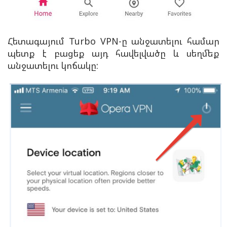
Հետագայում Turbo VPN-ը անջատելու համար
պետք է բացեք այդ հավելվածը և սեղմեք
անջատելու կոճակը: