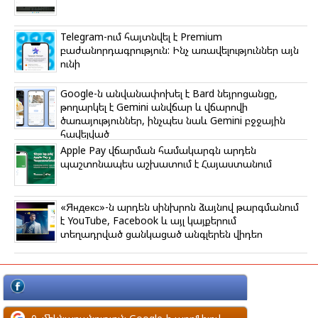
Telegram-ում հայտնվել է Premium
բաժանորդագրություն: Ինչ առավելություններ այն
ունի
Google-ն անվանափոխել է Bard նեյրոցանցը,
թողարկել է Gemini անվճար և վճարովի
ծառայություններ, ինչպես նաև Gemini բջջային
հավելված
Apple Pay վճարման համակարգն արդեն
պաշտոնապես աշխատում է Հայաստանում
«Яндекс»-ն արդեն սինխրոն ձայնով թարգմանում
է YouTube, Facebook և այլ կայքերում
տեղադրված ցանկացած անգլերեն վիդեո
մեկնաբանություն Facebook-ի պրոֆիլով