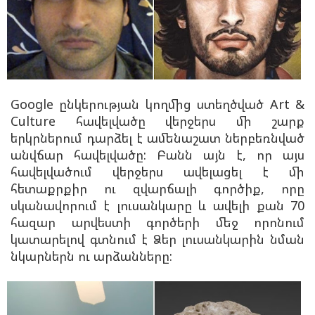
Google ընկերության կողմից ստեղծված Art &
Culture հավելվածը վերջերս մի շարք
երկրներում դարձել է ամենաշատ ներբեռնված
անվճար հավելվածը: Բանն այն է, որ այս
հավելվածում վերջերս ավելացել է մի
հետաքրքիր ու զվարճալի գործիք, որը
սկանավորում է լուսանկարը և ավելի քան 70
հազար արվեստի գործերի մեջ որոնում
կատարելով գտնում է Ձեր լուսանկարին նման
նկարներն ու արձանները: