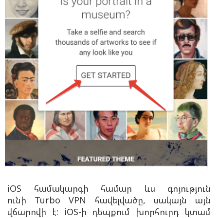
iOS համակարգի համար ևս գոյություն
ունի
Turbo VPN հավելվածը, սակայն այն
վճարովի է: iOS-ի դեպքում խորհուրդ կտամ