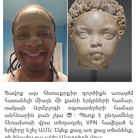
Ցավոք այս հետաքրքիր գործիքն առայժմ
հասանելի միայն մի քանի երկրների համար,
սակայն Արմբլոգի օգտատերերի համար
անհնարին բան չկա 😎: Պետք է ընդամենը
հեռախոսի վրա տեղադրել VPN հավելած և
երկիրը նշել ԱՄՆ: Եկեք քայլ առ քայլ տեսնենք,
թե ինչպես դա անել Անդրոիդի վրա: