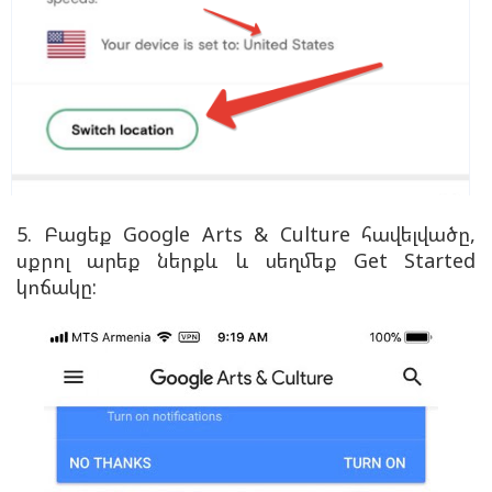
5. Բացեք Google Arts & Culture հավելվածը,
սքրոլ արեք ներքև և սեղմեք Get Started
կոճակը: