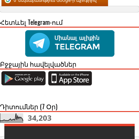
0
մեկնաբանություն Google-ի պրոֆիլով
Հետևել Telegram-ում
Բջջային հավելվածներ
Դիտումներ (7 Օր)
34,203