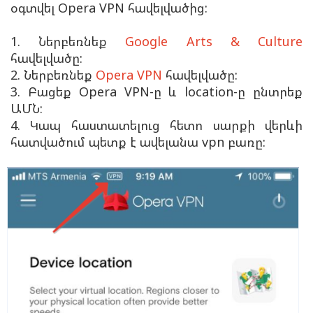
օգտվել Opera VPN հավելվածից:
1. Ներբեռնեք
Google Arts & Culture
հավելվածը:
2. Ներբեռնեք
Opera VPN
հավելվածը:
3. Բացեք Opera VPN-ը և location-ը ընտրեք
ԱՄՆ:
4. Կապ հաստատելուց հետո սարքի վերևի
հատվածում պետք է ավելանա vpn բառը: