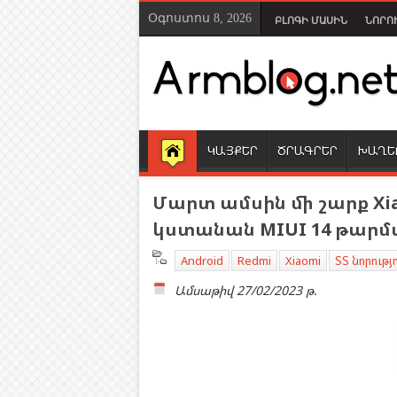
Օգոստոս 8, 2026
ԲԼՈԳԻ ՄԱՍԻՆ
ՆՈՐՈ
ԿԱՅՔԵՐ
ԾՐԱԳՐԵՐ
ԽԱՂԵ
Մարտ ամսին մի շարք Xi
կստանան MIUI 14 թարմ
Android
Redmi
Xiaomi
ՏՏ նորությ
Ամսաթիվ
27/02/2023 թ.