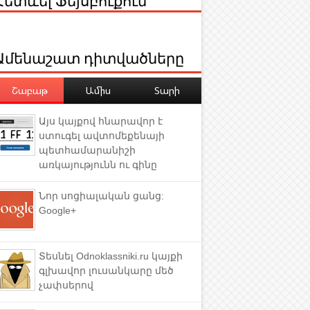
Ամենաշատ դիտվածները
Շաբաթ
Ամիս
Տարի
Այս կայքով հնարավոր է
ստուգել ավտոմեքենայի
պետհամարանիշի
առկայությունն ու գինը
Նոր սոցիալական ցանց:
Google+
Տեսնել Odnoklassniki.ru կայքի
գլխավոր լուսանկարը մեծ
չափսերով