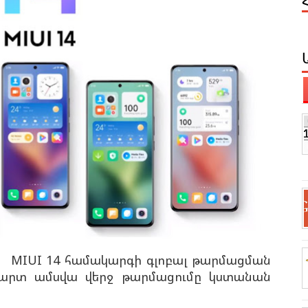
նեց MIUI 14 համակարգի գլոբալ թարմացման
 մարտ ամսվա վերջ թարմացումը կստանան