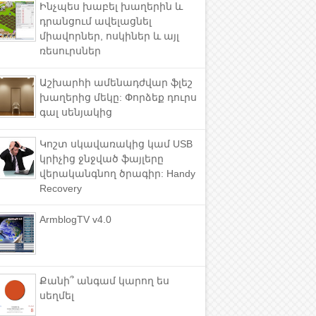
Ինչպես խաբել խաղերին և
դրանցում ավելացնել
միավորներ, ոսկիներ և այլ
ռեսուրսներ
Աշխարհի ամենադժվար ֆլեշ
խաղերից մեկը: Փորձեք դուրս
գալ սենյակից
Կոշտ սկավառակից կամ USB
կրիչից ջնջված ֆայլերը
վերականգնող ծրագիր: Handy
Recovery
ArmblogTV v4.0
Քանի՞ անգամ կարող ես
սեղմել