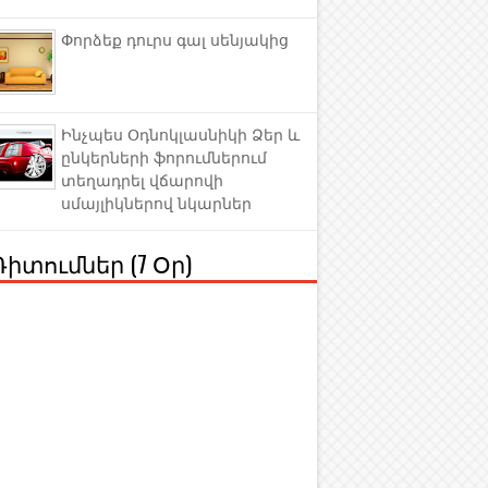
Փորձեք դուրս գալ սենյակից
Ինչպես Օդնոկլասնիկի Ձեր և
ընկերների ֆորումներում
տեղադրել վճարովի
սմայլիկներով նկարներ
Դիտումներ (7 Օր)