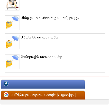
Մենք շատ բաներ ենք ասում, բայց...
Անգլերեն ստատուսներ
Հումորային ստատուսներ
մեկնաբանություն Facebook-ի պրոֆիլով
0
մեկնաբանություն Google-ի պրոֆիլով