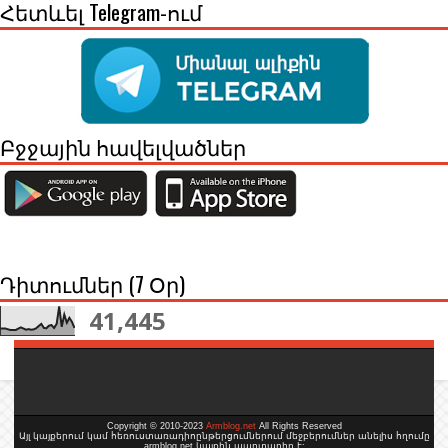
Հետևել Telegram-ում
Բջջային հավելվածներ
Դիտումներ (7 Օր)
41,445
Copyright © 2010-2023
Armblog.net
All Rights Reserved
Այլ կայքերում կամ հեռուստառադիոընթերցումներում մեջբերումներ անելիս հղումը
armblog.net կայքին պարտադիր է: