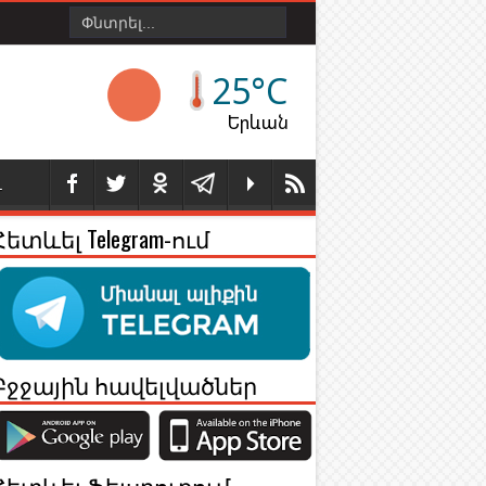
25°C
Երևան
Լ
Հետևել Telegram-ում
Բջջային հավելվածներ
Հետևել Ֆեյսբուքում