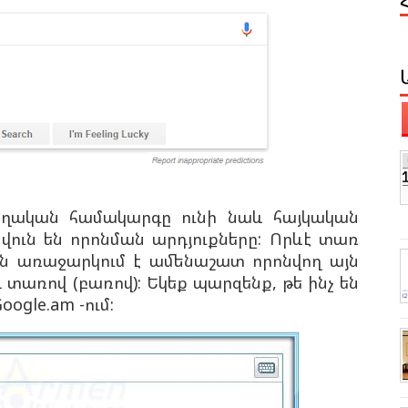
նողական համակարգը ունի նաև հայկական
ուն են որոնման արդյուքները: Որևէ տառ
le-ն առաջարկում է ամենաշատ որոնվող այն
դ տառով (բառով): Եկեք պարզենք, թե ինչ են
oogle.am -ում: