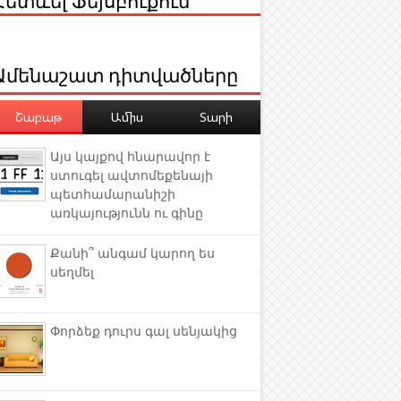
Ամենաշատ դիտվածները
Շաբաթ
Ամիս
Տարի
Այս կայքով հնարավոր է
ստուգել ավտոմեքենայի
պետհամարանիշի
առկայությունն ու գինը
Քանի՞ անգամ կարող ես
սեղմել
Փորձեք դուրս գալ սենյակից