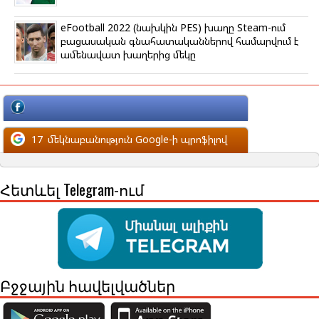
eFootball 2022 (նախկին PES) խաղը Steam-ում
բացասական գնահատականներով համարվում է
ամենավատ խաղերից մեկը
մեկնաբանություն Facebook-ի պրոֆիլով
17
մեկնաբանություն Google-ի պրոֆիլով
Հետևել Telegram-ում
Բջջային հավելվածներ