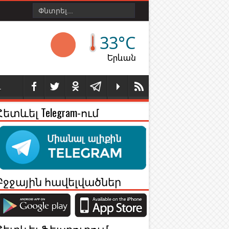
33°C
Երևան
Լ
Հետևել Telegram-ում
Բջջային հավելվածներ
Հետևել Ֆեյսբուքում