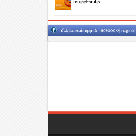
տարբերակը
մեկնաբանություն Facebook-ի պրոֆի