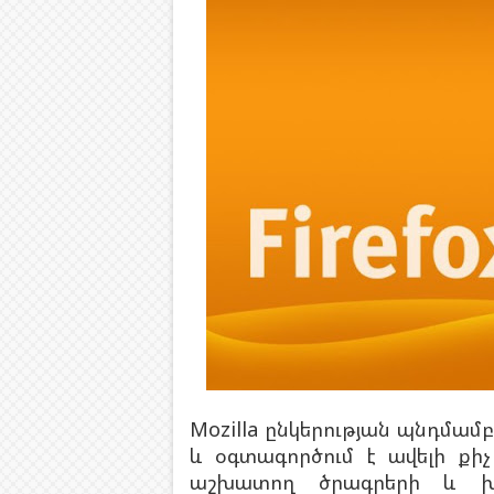
Mozilla ընկերության պնդմա
և օգտագործում է ավելի քիչ
աշխատող ծրագրերի և խա