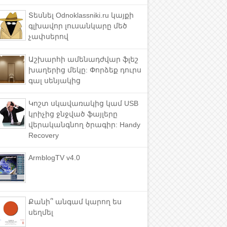
Տեսնել Odnoklassniki.ru կայքի
գլխավոր լուսանկարը մեծ
չափսերով
Աշխարհի ամենադժվար ֆլեշ
խաղերից մեկը: Փորձեք դուրս
գալ սենյակից
Կոշտ սկավառակից կամ USB
կրիչից ջնջված ֆայլերը
վերականգնող ծրագիր: Handy
Recovery
ArmblogTV v4.0
Քանի՞ անգամ կարող ես
սեղմել