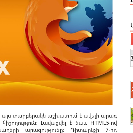
մբ այս տարբերակն աշխատում է ավելի արագ
 հիշողություն: Լավացվել է նաև HTML5-ով
ղերի արագությունը: Դիտարկչի 7-րդ