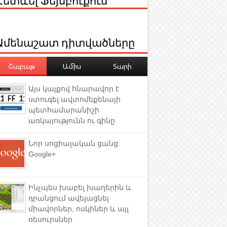
Ամենաշատ դիտվածները
Շաբաթ
Ամիս
Տարի
Այս կայքով հնարավոր է
ստուգել ավտոմեքենայի
պետհամարանիշի
առկայությունն ու գինը
Նոր սոցիալական ցանց:
Google+
Ինչպես խաբել խաղերին և
դրանցում ավելացնել
միավորներ, ոսկիներ և այլ
ռեսուրսներ