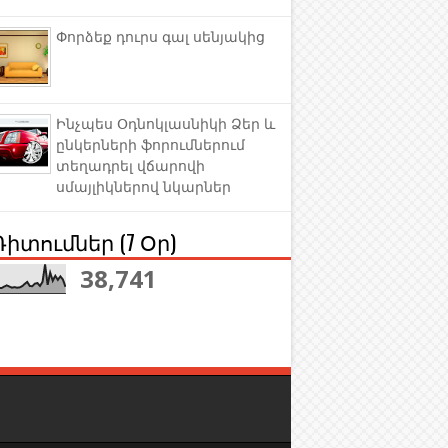
Փորձեք դուրս գալ սենյակից
Ինչպես Օդնոկլասնիկի Ձեր և
ընկերների ֆորումներում
տեղադրել վճարովի
սմայլիկներով նկարներ
Դիտումներ (7 Օր)
38,741