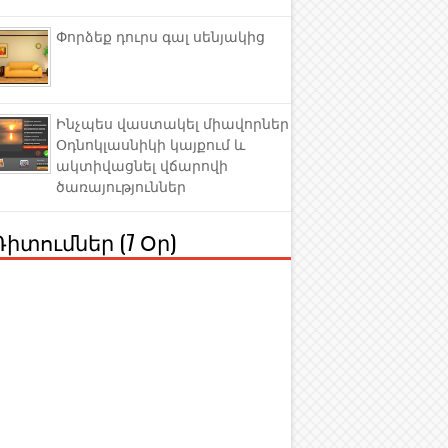
Փորձեք դուրս գալ սենյակից
Ինչպես վաստակել միավորներ
Օդնոկլասնիկի կայքում և
ակտիվացնել վճարովի
ծառայություններ
Դիտումներ (7 Օր)