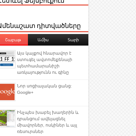
Ամենաշատ դիտվածները
Շաբաթ
Ամիս
Տարի
Այս կայքով հնարավոր է
ստուգել ավտոմեքենայի
պետհամարանիշի
առկայությունն ու գինը
Նոր սոցիալական ցանց:
Google+
Ինչպես խաբել խաղերին և
դրանցում ավելացնել
միավորներ, ոսկիներ և այլ
ռեսուրսներ