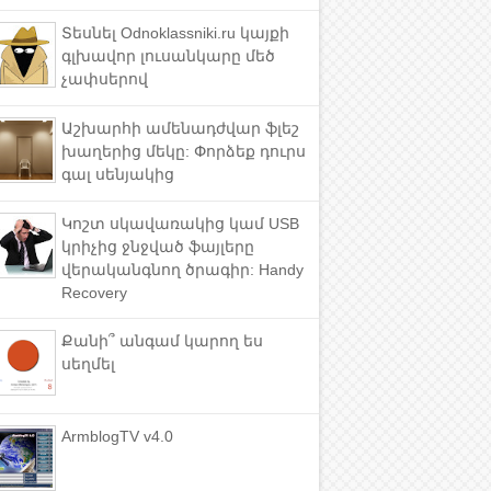
Տեսնել Odnoklassniki.ru կայքի
գլխավոր լուսանկարը մեծ
չափսերով
Աշխարհի ամենադժվար ֆլեշ
խաղերից մեկը: Փորձեք դուրս
գալ սենյակից
Կոշտ սկավառակից կամ USB
կրիչից ջնջված ֆայլերը
վերականգնող ծրագիր: Handy
Recovery
Քանի՞ անգամ կարող ես
սեղմել
ArmblogTV v4.0