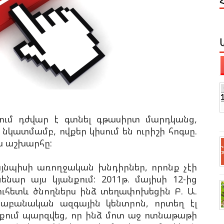
րում դժվար է գտնել գթասիրտ մարդկանց,
նկատմամբ, ովքեր կիսում են ուրիշի հոգսը.
յս աշխարհը:
այնպիսի առողջական խնդիրներ, որոնք չէի
ենար այս կյանքում: 2011թ. մայիսի 12-ից
նուհետև ծնողներս ինձ տեղափոխեցին Բ. Ա.
քաբանական ազգային կենտրոն, որտեղ էլ
նքում պարզվեց, որ ինձ մոտ աջ ոտնաթաթի