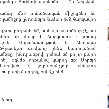
լանգի Յուինգի սարկոմա է: Ես հոգեկան
 համար մեծ ֆինանսական միջոցներ են
դեղամիջոց ընդունելու համար ինձ հարկավոր
ուրս ընդունել եմ, սակայն սա ամենը չէ, սա
ամենը մի մասը և հարկավոր է շտապ
ւթյուն: Վիրահատության և հետագա
նհրաժեշտ գումարը չենք կարողանում
 ամենը՝ խնդրանքով դիմում եմ բոլոր բարի
ել, օգնե՛ք որքանով կարող եք: Սիրելի՛
կախված է յուրաքանչյուր անհատի
 ո՜վ բարի մարդիկ, օգնե՛ք ինձ…
ճյուղ