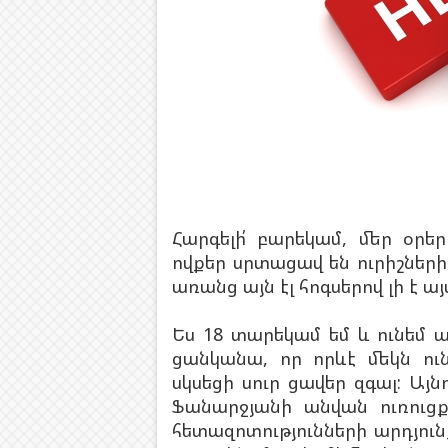
Հարգելի՛ բարեկամ, մեր օրե
ովքեր սրտացավ են ուրիշների 
առանց այն էլ հոգսերով լի է ա
Ես 18 տարեկամ եմ և ունեմ 
ցանկանա, որ որևէ մեկն ուն
սկսեցի սուր ցավեր զգալ: Այ
Ֆանարջյանի անվան ուռուց
հետազոտությունների արդյու