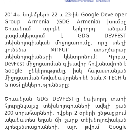
2014թ. նոյեմբերի 22 և 23-ին Google Developer
Group Armenia (GDG Armenia) խումբը
Երևանում արդեն երկրորդ անգամ
կազմակերպում է GDG DEVFEST
տեխնոլոգիական միջոցառումը, որը տեղի
կունենա ԹՈՒՄՈ ստեղծարար
տեխնոլոգիաների կենտրոնում: Գլոբալ
DevFest միջոցառման գլխավոր հովանավորն է
Google ընկերությունը, իսկ հայաստանյան
միջոցառման հովանավորներ են նաև X-TECH և
Ginosi ընկերությունները:
Երևանյան GDG DEVFEST-ը նախորդ տարի
հյուրընկալեց տեխնոլոգիաների ավելի քան
200 սիրահարների, ովքեր 2 օրերի ընթացքում
ականատես եղան մի շարք տեխնոլոգիական
պրեզենտացիաների, այդ թվում՝ Google