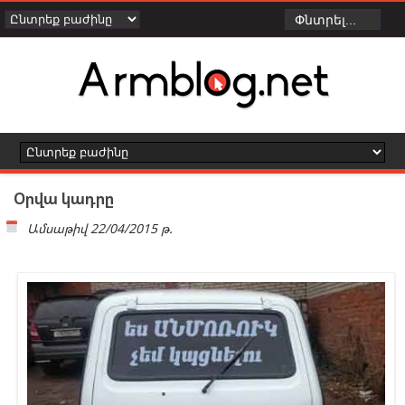
Օրվա կադրը
Ամսաթիվ
22/04/2015 թ.