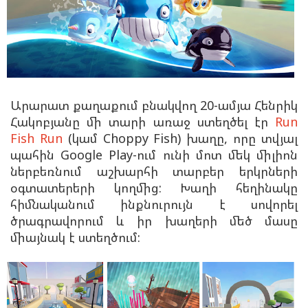
Արարատ քաղաքում բնակվող 20-ամյա Հենրիկ
Հակոբյանը մի տարի առաջ ստեղծել էր
Run
Fish Run
(կամ Choppy Fish) խաղը, որը տվյալ
պահին Google Play-ում ունի մոտ մեկ միլիոն
ներբեռնում աշխարհի տարբեր երկրների
օգտատերերի կողմից: Խաղի հեղինակը
հիմնականում ինքնուրույն է սովորել
ծրագրավորում և իր խաղերի մեծ մասը
միայնակ է ստեղծում: