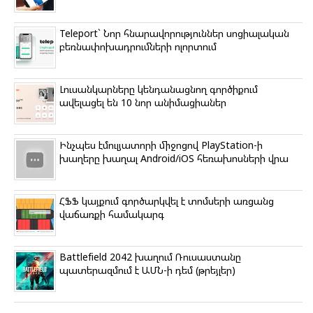
Teleport` Նոր հնարավորություններ սոցիալական
բեռնափոխադրումների ոլորտում
Լուսանկարները կենդանացնող գործիքում
ավելացել են 10 նոր անիմացիաներ
Ինչպես էմուլյատորի միջոցով PlayStation-ի
խաղերը խաղալ Android/iOS հեռախոսների վրա
ՀՖՖ կայքում գործարկվել է տոմսերի առցանց
վաճառքի համակարգ
Battlefield 2042 խաղում Ռուսաստանը
պատերազմում է ԱՄՆ-ի դեմ (թրեյլեր)