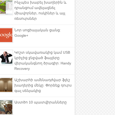
Ինչպես խաբել խաղերին և
դրանցում ավելացնել
միավորներ, ոսկիներ և այլ
ռեսուրսներ
Նոր սոցիալական ցանց:
Google+
Կոշտ սկավառակից կամ USB
կրիչից ջնջված ֆայլերը
վերականգնող ծրագիր: Handy
Recovery
Աշխարհի ամենադժվար ֆլեշ
խաղերից մեկը: Փորձեք դուրս
գալ սենյակից
Աստծո 10 պատվիրանները