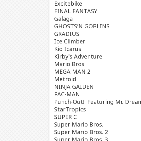
Excitebike
FINAL FANTASY
Galaga
GHOSTS’N GOBLINS
GRADIUS
Ice Climber
Kid Icarus
Kirby’s Adventure
Mario Bros.
MEGA MAN 2
Metroid
NINJA GAIDEN
PAC-MAN
Punch-Out!! Featuring Mr. Drea
StarTropics
SUPER C
Super Mario Bros.
Super Mario Bros. 2
Super Mario Bros. 3