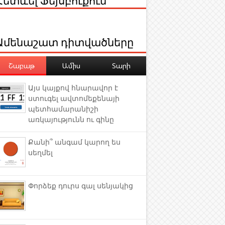
Ամենաշատ դիտվածները
Շաբաթ
Ամիս
Տարի
Այս կայքով հնարավոր է
ստուգել ավտոմեքենայի
պետհամարանիշի
առկայությունն ու գինը
Քանի՞ անգամ կարող ես
սեղմել
Փորձեք դուրս գալ սենյակից