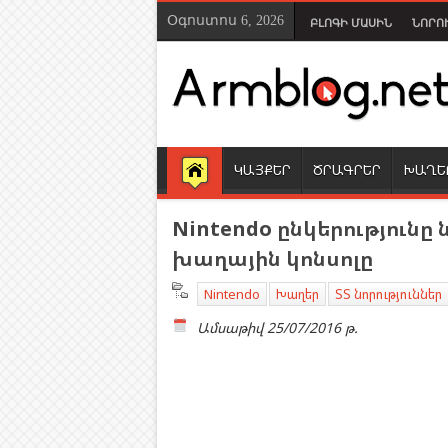
Օգոստոս 6, 2026
ԲԼՈԳԻ ՄԱՍԻՆ
ՆՈՐՈ
ԿԱՅՔԵՐ
ԾՐԱԳՐԵՐ
ԽԱՂԵ
Nintendo ընկերությունը ն
խաղային կոնսոլը
Nintendo
Խաղեր
ՏՏ նորություններ
Ամսաթիվ
25/07/2016 թ.