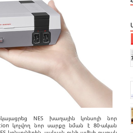
ներկայացրեց NES խաղային կոնսոլի նոր
ition կոչվող նոր սարքը նման է 80-ական
 կոնսոլներին. սակայն ունի ավելի բարակ