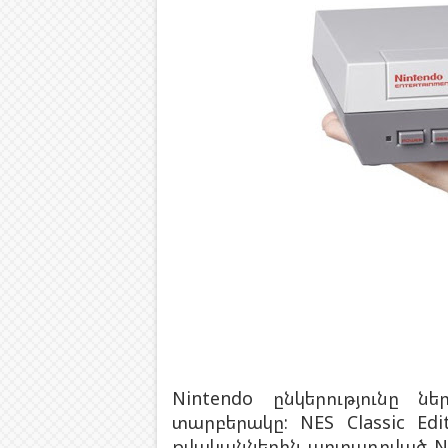
Nintendo ընկերությունը 
տարբերակը: NES Classic Ed
թվականներին արտադրված NES