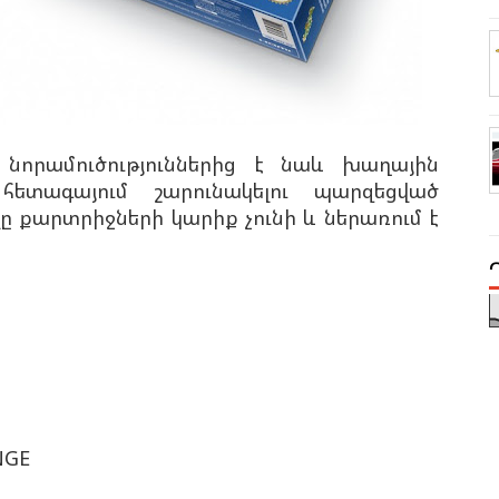
լի նորամուծություններից է նաև խաղային
ետագայում շարունակելու պարզեցված
ը քարտրիջների կարիք չունի և ներառում է
NGE