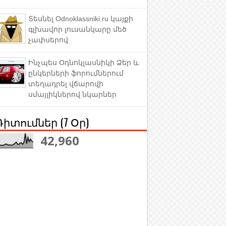
Տեսնել Odnoklassniki.ru կայքի
գլխավոր լուսանկարը մեծ
չափսերով
Ինչպես Օդնոկլասնիկի Ձեր և
ընկերների ֆորումներում
տեղադրել վճարովի
սմայլիկներով նկարներ
Դիտումներ (7 Օր)
42,960