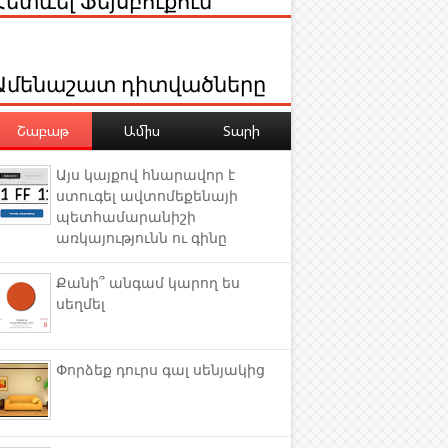
Ամենաշատ դիտվածները
Շաբաթ
Ամիս
Տարի
Այս կայքով հնարավոր է
ստուգել ավտոմեքենայի
պետհամարանիշի
առկայությունն ու գինը
Քանի՞ անգամ կարող ես
սեղմել
Փորձեք դուրս գալ սենյակից