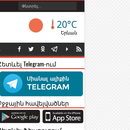
20°C
Երևան
Լ
Հետևել Telegram-ում
Բջջային հավելվածներ
Հետևել Ֆեյսբուքում