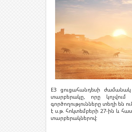
E3 ցուցահանդեսի ժամանակ 
տարբերակը, որը կոչվում է
գործողությունները տեղի են ո
է ս.թ. հոկտեմբերի 27-ին և հասա
տարբերակներով: