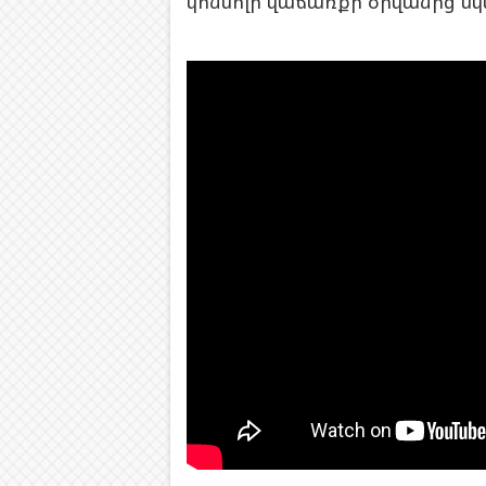
կոնսոլի վաճառքի օրվանից սկս