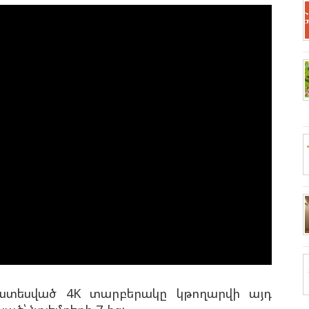
ատեսված 4K տարբերակը կթողարվի այդ