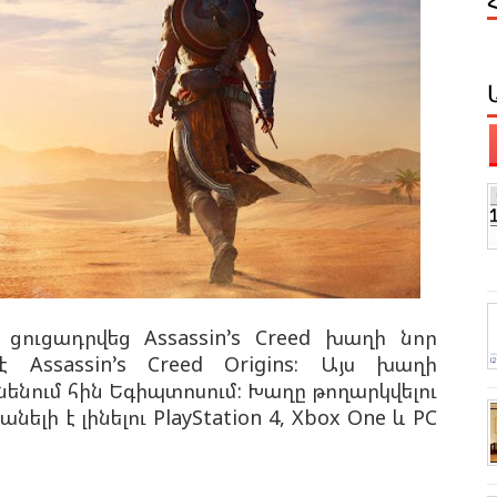
ցուցադրվեց Assassin’s Creed խաղի նոր
 Assassin’s Creed Origins: Այս խաղի
ւնենում հին Եգիպտոսում: Խաղը թողարկվելու
նելի է լինելու PlayStation 4, Xbox One և PC