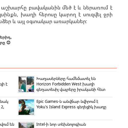
ղի աշխարհը բավականին մեծ է և ներառում է
սինքն, խաղի հերոսը կարող է սուզվել ջրի
ձեր և այլ օգտակար առարկաներ:
երիդ,
ը 😊
Խաղասերները համեմատել են
լի է
Horizon Forbidden West խաղի
գեղատեսիլ վայրերը իրականի հետ
անակ
Epic Games-ն անվճար նվիրում է
2,
Yoku's Island Express գեղեցիկ խաղը
րվում են
Intel-ի նոր տեխնոլոգիան