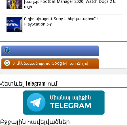
խաղեր: Football Manager 2020, Watch Dogs 2 և
այլն
Ուղիղ միացում: Sony-ն ներկայացնում է
PlayStation 5-ը
մեկնաբանություն Facebook-ի պրոֆիլով
0
մեկնաբանություն Google-ի պրոֆիլով
Հետևել Telegram-ում
Բջջային հավելվածներ