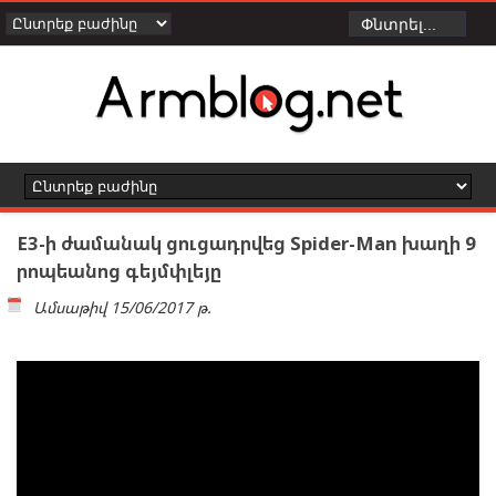
E3-ի ժամանակ ցուցադրվեց Spider-Man խաղի 9
րոպեանոց գեյմփլեյը
Ամսաթիվ
15/06/2017 թ.