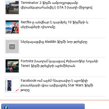
Terminator 2 ֆիլմն ամբողջությամբ
վերանկարահանվել է GTA 5 խաղի միջոցով
Netflix-ը անվճար է դարձրել 10 ֆիլմերի և
սերիալների դիտումը
Ներկայացվեց Aladdin ֆիլմի նոր թրեյլերը
Fortnite խաղում կայացավ Քրիստոֆեր Նոլանի
Tenet ֆիլմի թրեյլերի պրեմիերան
Facebook-ում այժմ հնարավոր է պրոֆիլի
լուսանկարի վրա ավելացնել Star Wars ֆիլմի
թուրը