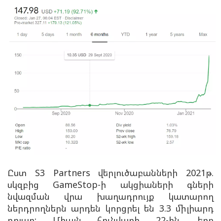
Ըստ S3 Partners վերլուծաբանների 2021թ.
սկզբից GameStop-ի ակցիաների գների
նվազման վրա խաղադրույք կատարող
ներդրողներն արդեն կորցրել են 3.3 միլիարդ
դոլար: Միայն հունվարի 22-ին, երբ