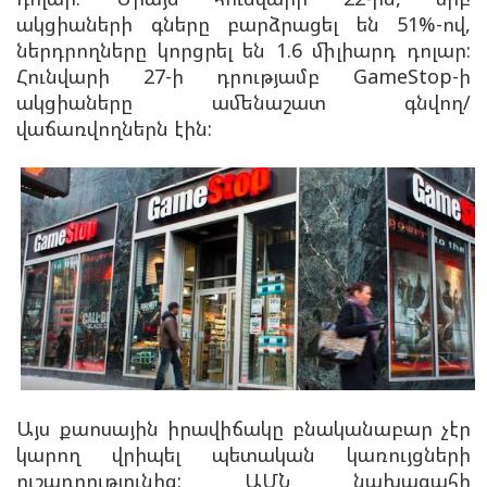
ակցիաների գները բարձրացել են 51%-ով,
ներդրողները կորցրել են 1.6 միլիարդ դոլար:
Հունվարի 27-ի դրությամբ GameStop-ի
ակցիաները ամենաշատ գնվող/
վաճառվողներն էին:
Այս քաոսային իրավիճակը բնականաբար չէր
կարող վրիպել պետական կառույցների
ուշադրությունից: ԱՄՆ նախագահի