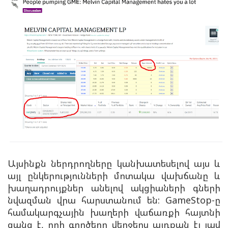
Այսինքն ներդրողները կանխատեսելով այս և
այլ ընկերությունների մոտակա վախճանը և
խաղադրույքներ անելով ակցիաների գների
նվազման վրա հարստանում են: GameStop-ը
համակարգչային խաղերի վաճառքի հայտնի
ցանց է, որի գործերը վերջերս այդքան էլ լավ