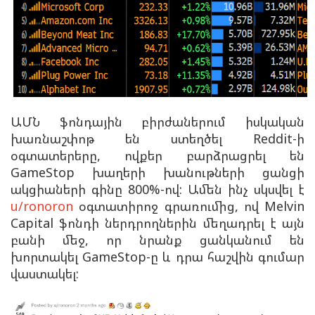
ԱՄՆ ֆոնդային բիրժաներում իսկական
խառնաշփոթ են ստեղծել Reddit-ի
օգտատերերը, ովքեր բարձրացրել են
GameStop խաղերի խանութների ցանցի
ակցիաների գինը 800%-ով: Ամեն ինչ սկսվել է
u/ronoron
օգտատիրոջ գրառումից, ով Melvin
Capital ֆոնդի ներդրողներին մեղադրել է այն
բանի մեջ, որ նրանք ցանկանում են
խորտակել GameStop-ը և դրա հաշվին գումար
վաստակել: