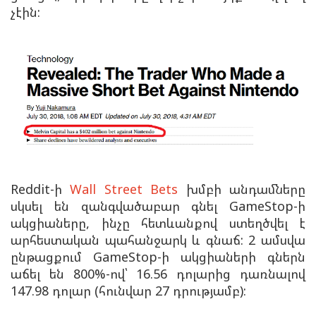
չէին:
Reddit-ի
Wall Street Bets
խմբի անդամները
սկսել են զանգվածաբար գնել GameStop-ի
ակցիաները, ինչը հետևանքով ստեղծվել է
արհեստական պահանջարկ և գնաճ: 2 ամսվա
ընթացքում GameStop-ի ակցիաների գներն
աճել են 800%-ով՝ 16.56 դոլարից դառնալով
147.98 դոլար (հունվար 27 դրությամբ):