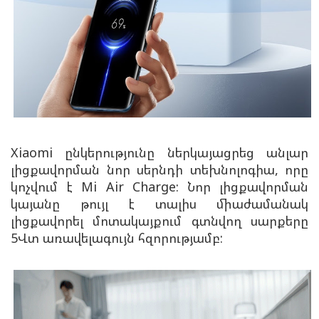
Xiaomi ընկերությունը ներկայացրեց անլար
լիցքավորման նոր սերնդի տեխնոլոգիա, որը
կոչվում է Mi Air Charge: Նոր լիցքավորման
կայանը թույլ է տալիս միաժամանակ
լիցքավորել մոտակայքում գտնվող սարքերը
5Վտ առավելագույն հզորությամբ: