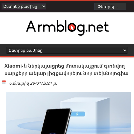
Xiaomi-ն ներկայացրեց մոտակայքում գտնվող
սարքերը անլար լիցքավորելու նոր տեխնոլոգիա
Ամսաթիվ
29/01/2021 թ.