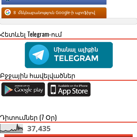
մեկնաբանություն Facebook-ի պրոֆիլով
8
մեկնաբանություն Google-ի պրոֆիլով
Հետևել Telegram-ում
Բջջային հավելվածներ
Դիտումներ (7 Օր)
37,435