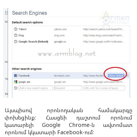
Այսպիսով որոնողական համակարգը
փոխեցինք: Հասցեի դաշտում որոնում
կատարելի Google Chrome-ն ավտոմատ
որոնում կկատարի Facebook-ում: