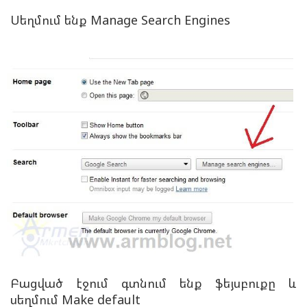
Սեղմում ենք Manage Search Engines
Բացված էջում գտնում ենք ֆեյսբուքը և
սեղմում Make default