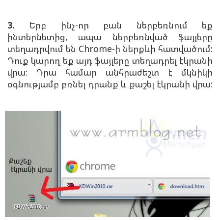
3.
Երբ ինչ-որ բան ներբեռնում եք
ինտերնետից, ապա ներբեռնված ֆայլերը
տեղադրվում են Chrome-ի ներքևի հատվածում:
Դուք
կարող եք այդ ֆայլերը տեղադրել էկրանի
վրա: Դրա համար անհրաժեշտ է մկնիկի
օգնությամբ բռնել դրանք և քաշել էկրանի վրա: