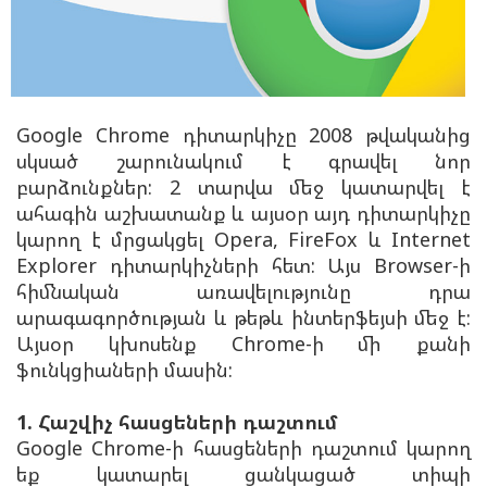
Google Chrome դիտարկիչը 2008 թվականից
սկսած շարունակում է գրավել նոր
բարձունքներ: 2 տարվա մեջ կատարվել է
ահագին աշխատանք և այսօր այդ դիտարկիչը
կարող է մրցակցել Opera, FireFox և Internet
Explorer դիտարկիչների հետ: Այս Browser-ի
հիմնական առավելությունը դրա
արագագործության և թեթև ինտերֆեյսի մեջ է:
Այսօր կխոսենք Chrome-ի մի քանի
ֆունկցիաների մասին:
1. Հաշվիչ հասցեների դաշտում
Google Chrome-ի հասցեների դաշտում կարող
եք կատարել ցանկացած տիպի