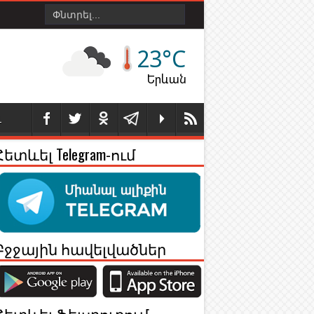
23°C
Երևան
Լ
Հետևել Telegram-ում
Բջջային հավելվածներ
Հետևել Ֆեյսբուքում