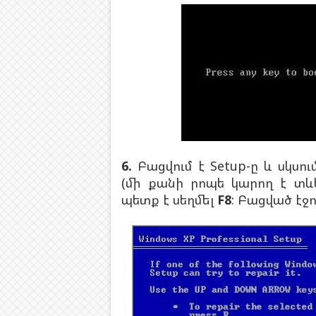
6.
Բացվում է Setup-ը և սկսու
(մի քանի րոպե կարող է տև
պետք է սեղմել
F8
: Բացված էջո