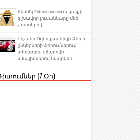
Տեսնել Odnoklassniki.ru կայքի
գլխավոր լուսանկարը մեծ
չափսերով
Ինչպես Օդնոկլասնիկի Ձեր և
ընկերների ֆորումներում
տեղադրել վճարովի
սմայլիկներով նկարներ
Դիտումներ (7 Օր)