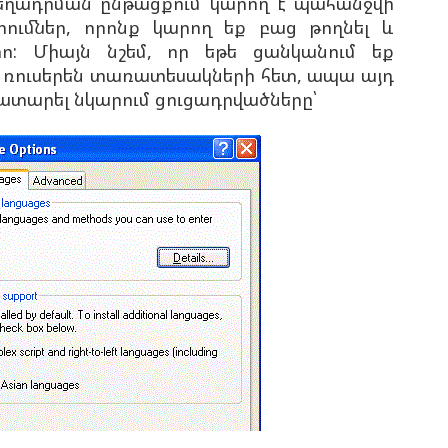
ղադրման ընթացքում կարող է պահանջվի
ումներ, որոնք կարող եք բաց թողնել և
ո: Միայն նշեմ, որ եթե ցանկանում եք
 և ռուսերեն տառատեսակների հետ, ապա այդ
ատարել նկարում ցուցադրվածները՝