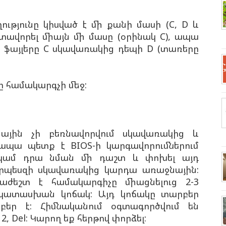
ությունը կիսված է մի քանի մասի (C, D և
ատավորել միայն մի մասը (օրինակ C), ապա
 ֆայլերը C սկավառակից դեպի D (տառերը
 համակարգչի մեջ:
ային չի բեռնավորվում սկավառակից և
 ապա պետք է BIOS-ի կարգավորումներում
ty կամ դրա նման մի դաշտ և
փոխել այդ
 որպեսզի սկավառակից կարդա առաջնային:
աժեշտ է համակարգիչը միացնելուց 2-3
ապատասխան կոճակ: Այդ կոճակը տարբեր
եր է: Հիմնականում օգտագործվում են
12, Del: Կարող եք հերթով փորձել: