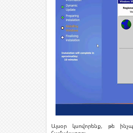
Այսօր կսովորենք, թե ինչ