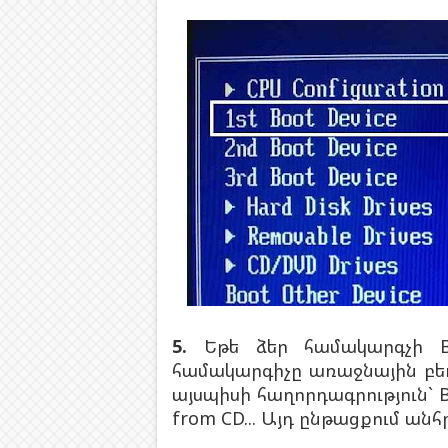
5.
Եթե ձեր համակարգչի BI
համակարգիչը առաջնային բե
այսպիսի հաղորդագրություն` Bo
from CD... Այդ ընթացքում ան