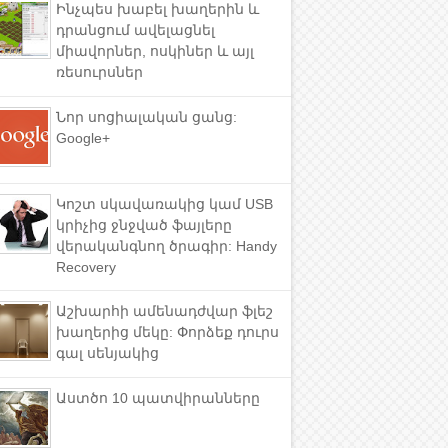
Ինչպես խաբել խաղերին և
դրանցում ավելացնել
միավորներ, ոսկիներ և այլ
ռեսուրսներ
Նոր սոցիալական ցանց:
Google+
Կոշտ սկավառակից կամ USB
կրիչից ջնջված ֆայլերը
վերականգնող ծրագիր: Handy
Recovery
Աշխարհի ամենադժվար ֆլեշ
խաղերից մեկը: Փորձեք դուրս
գալ սենյակից
Աստծո 10 պատվիրանները