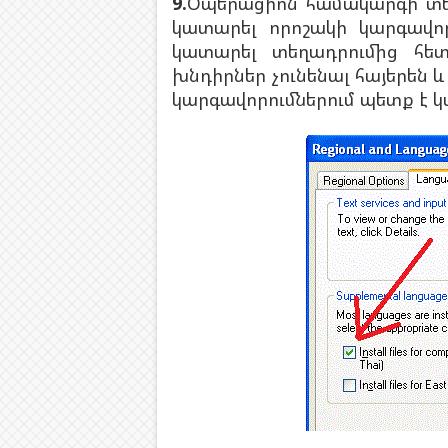
9.
Օպերացիոն համակարգի տե
կատարել որոշակի կարգավոր
կատարել տեղադրումից հետ
խնդիրներ չունենալ հայերեն
կարգավորումներում պետք է կ