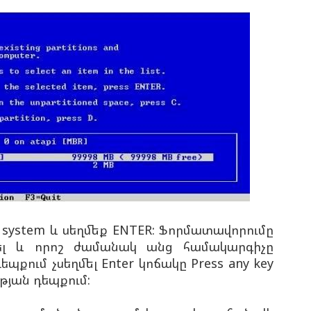
le system և սեղմեք ENTER: Ֆորմատավորումը
ել և որոշ ժամանակ անց համակարգիչը
եպքում չսեղմել Enter կոճակը Press any key
թյան դեպքում: