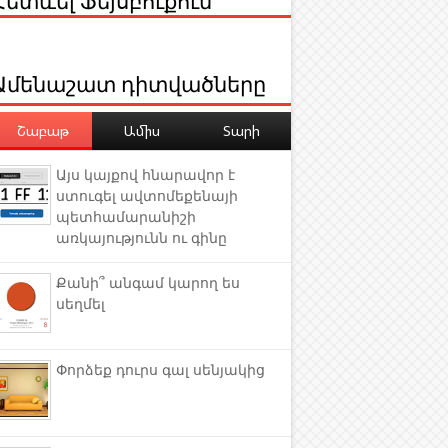
Ամենաշատ դիտվածները
Շաբաթ
Ամիս
Տարի
Այս կայքով հնարավոր է
ստուգել ավտոմեքենայի
պետհամարանիշի
առկայությունն ու գինը
Քանի՞ անգամ կարող ես
սեղմել
Փորձեք դուրս գալ սենյակից