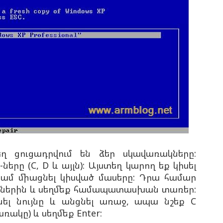
ղ ցուցադրվում են ձեր սկավառակները:
-ները (C, D և այլն): Այստեղ կարող եք կիսել
ամ միացնել կիսված մասերը: Դրա համար
ններին և սեղմեք համապատասխան տառեր:
նել նույնը և անցնել առաջ, ապա նշեք C
ակը) և սեղմեք Enter: