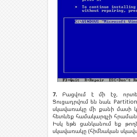
7.
Բացվում է մի էջ, որտե
Ցուցադրվում են նաև Partition
սկավառակը մի քանի մասի կ
հետևեք համակարգչի հրամա
Իսկ եթե ցանկանում եք թող
սկավառակը (հիմնական սկավառ