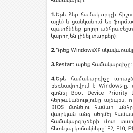
համակարգը:
1.
Եթե ձեր համակարգչի հիշող
այլն) և ցանկանում եք ֆորմ
պատճենեք բոլոր անհրաժեշտ
կարող են լինել տարբեր):
2.
Դրեք WindowsXP սկավառակը
3.
Restart արեք համակարգիչը:
4.
Եթե համակարգիչը առաջն
բեռնավորվում է Windows-ը,
գտնել Boot Device Priori
հերթականությունը այնպես,
BIOS մտնելու համար անհր
վայրկյան անց սեղմել համ
համակարգիչների մոտ տարբ
հետևյալ կոճակները՝ F2, F10, F