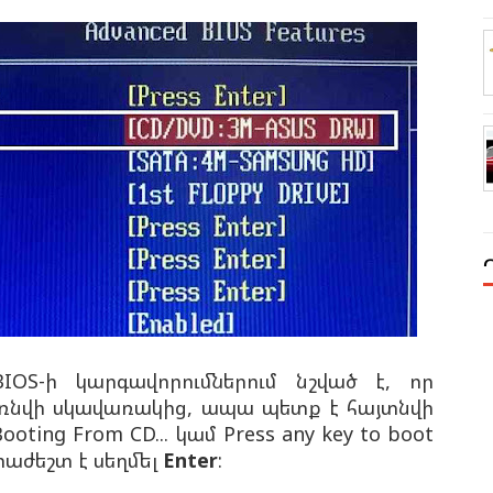
OS-ի կարգավորումներում նշված է, որ
ռնվի սկավառակից, ապա պետք է հայտնվի
oting From CD... կամ Press any key to boot
հրաժեշտ է սեղմել
Enter
: