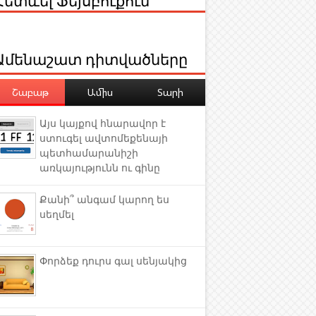
Ամենաշատ դիտվածները
Շաբաթ
Ամիս
Տարի
Այս կայքով հնարավոր է
ստուգել ավտոմեքենայի
պետհամարանիշի
առկայությունն ու գինը
Քանի՞ անգամ կարող ես
սեղմել
Փորձեք դուրս գալ սենյակից