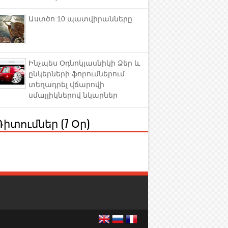
Աստծո 10 պատվիրանները
Ինչպես Օդնոկլասնիկի Ձեր և
ընկերների ֆորումներում
տեղադրել վճարովի
սմայլիկներով նկարներ
Դիտումներ (7 Օր)