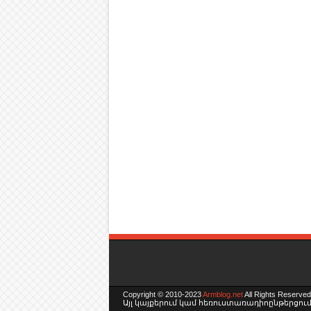
Copyright © 2010-2023
Armblog.net
All Rights Reserved
Այլ կայքերում կամ հեռուստառադիոընթերցումն