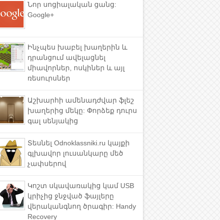
Նոր սոցիալական ցանց:
Google+
Ինչպես խաբել խաղերին և
դրանցում ավելացնել
միավորներ, ոսկիներ և այլ
ռեսուրսներ
Աշխարհի ամենադժվար ֆլեշ
խաղերից մեկը: Փորձեք դուրս
գալ սենյակից
Տեսնել Odnoklassniki.ru կայքի
գլխավոր լուսանկարը մեծ
չափսերով
Կոշտ սկավառակից կամ USB
կրիչից ջնջված ֆայլերը
վերականգնող ծրագիր: Handy
Recovery