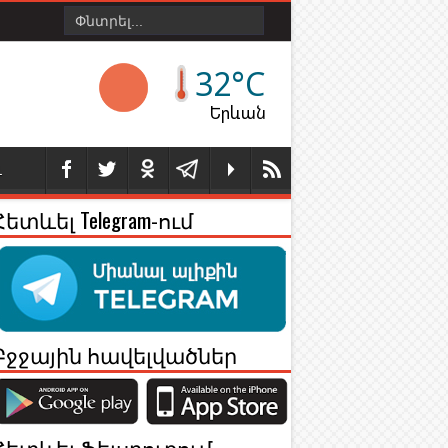
32°C
Երևան
Լ
Հետևել Telegram-ում
Բջջային հավելվածներ
Հետևել Ֆեյսբուքում