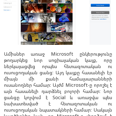
Ամիսներ առաջ Microsoft ընկերությունը
թողարկեց նոր սոցիալական կայք, որը
ներկայացվեց որպես հետազոտական ու
ուսուցողական ցանց: Այդ կայքը հասանելի էր
միայն մի քանի համալսարանների
ուսանողներ համար: Այժմ Microsoft-ը որոշել է
այն հասանելի դարձնել բոլորի համար: Նոր
ցանցը կոչվում է Social և առաջվա պես
նախատեսված է հետազոտական ու
ուսուցողական նպատակների համար: Սակայն