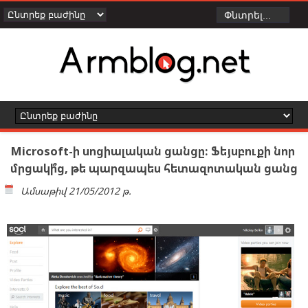
Microsoft-ի սոցիալական ցանցը: Ֆեյսբուքի նոր
մրցակի՞ց, թե պարզապես հետազոտական ցանց
Ամսաթիվ
21/05/2012 թ.