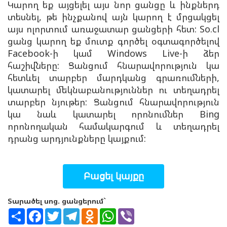
Կարող եք այցելել այս նոր ցանցը և ինքներդ
տեսնել, թե ինչքանով այն կարող է մրցակցել
այս ոլորտում առաջատար ցանցերի հետ: So.cl
ցանց կարող եք մուտք գործել օգտագործելով
Facebook-ի կամ Windows Live-ի ձեր
հաշիվները: Ցանցում հնարավորություն կա
հետևել տարբեր մարդկանց գրառումների,
կատարել մեկնաբանություններ ու տեղադրել
տարբեր նյութեր: Ցանցում հնարավորություն
կա նաև կատարել որոնումներ Bing
որոնողական համակարգում և տեղադրել
դրանց արդյունքները կայքում:
Բացել կայքը
Տարածել սոց. ցանցերում`
S
F
T
T
O
W
V
h
a
w
e
d
h
i