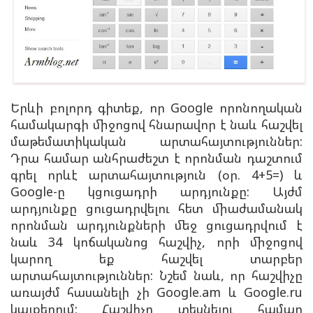
Երևի բոլորդ գիտեք, որ Google որոնողական
համակարգի միջոցով հնարավոր է նաև հաշվել
մաթեմատիկական արտահայտություններ:
Դրա համար անհրաժեշտ է որոնման դաշտում
գրել որևէ արտահայտություն (օր. 4+5=) և
Google-ը կցուցադրի արդյունքը: Այժմ
արդյունքը ցուցադրվելու հետ միաժամանակ
որոնման արդյունքների մեջ ցուցադրվում է
նաև 34 կոճականոց հաշվիչ, որի միջոցով
կարող եք հաշվել տարբեր
արտահայտություններ: Նշեմ նաև, որ հաշվիչը
առայժմ հասանելի չի Google.am և Google.ru
կայքերում: Հաշվիչը տեսնելու համար