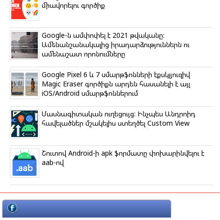
միավորելու գործիք
Google-ն ամփոփել է 2021 թվականը:
Ամենանշանակալից իրադարձություններն ու
ամենաշատ որոնումները
Google Pixel 6 և 7 սմարթֆոնների էքսկլյուզիվ
Magic Eraser գործիքն արդեն հասանելի է այլ
iOS/Android սմարթֆոններում
Մասնագիտական ուղեցույց: Ինչպես Անդրոիդ
հավելածներ մշակելիս ստեղծել Custom View
Շուտով Android-ի apk ֆորմատը փոխարինվելու է
aab-ով