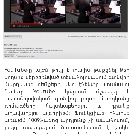
YouTube-ը այժմ թույլ է տալիս թաքցնել Ձեր
կողմից վերբեռնված տեսահոլովակում գտնվող
մարդկանց դեմքերը:
Այդ էֆեկտը ստանալու
համար Youtube կայքում մշակվել է
տեսահոլովակում գտնվող բոլոր մարդկանց
դիմագծերը հայտնաբերելու և դրանք
աղավաղելու ալգորիթմ: Ֆունկցիան իհարկե
առայժմ 100%-անոց արդյունք չի ապահովում,
բայց ապագայում նախատեսվում է շտկել