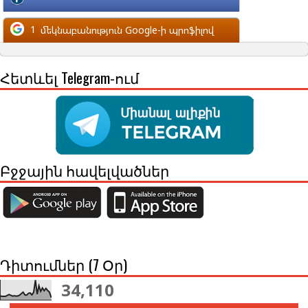
մեկնաբանություն Facebook-ի պրոֆիլով
1
մեկնաբանություն Google-ի պրոֆիլով
Հետևել Telegram-ում
Բջջային հավելվածներ
Դիտումներ (7 Օր)
34,110