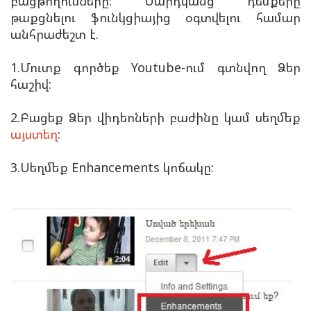
բացթողումները: Մարդկանց դեմքերը
թաքցնելու ֆունկցիայից օգտվելու համար
անհրաժեշտ է.
1.Մուտք գործեք Youtube-ում գտնվող Ձեր
հաշիվ:
2.Բացեք Ձեր վիդեոների բաժինը կամ սեղմեք
այստեղ
:
3.Սեղմեք
Enhancements կոճակը: