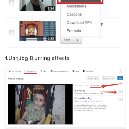
4.Սեղմեք Blurring effects