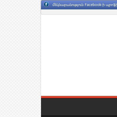
մեկնաբանություն Facebook-ի պրոֆի