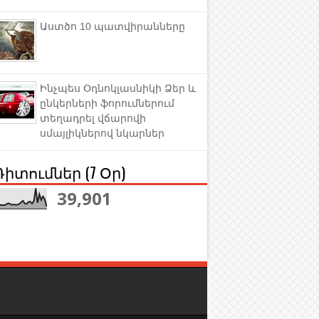
Աստծո 10 պատվիրանները
Ինչպես Օդնոկլասնիկի Ձեր և
ընկերների ֆորումներում
տեղադրել վճարովի
սմայլիկներով նկարներ
Դիտումներ (7 Օր)
39,901