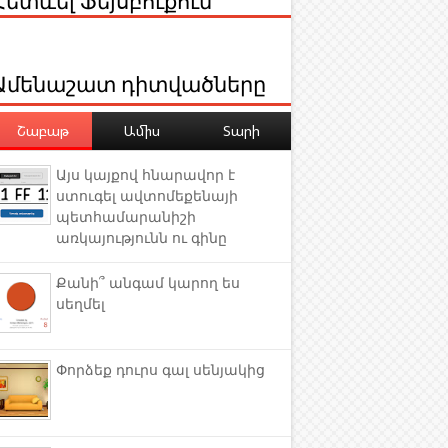
Ամենաշատ դիտվածները
Շաբաթ
Ամիս
Տարի
Այս կայքով հնարավոր է
ստուգել ավտոմեքենայի
պետհամարանիշի
առկայությունն ու գինը
Քանի՞ անգամ կարող ես
սեղմել
Փորձեք դուրս գալ սենյակից