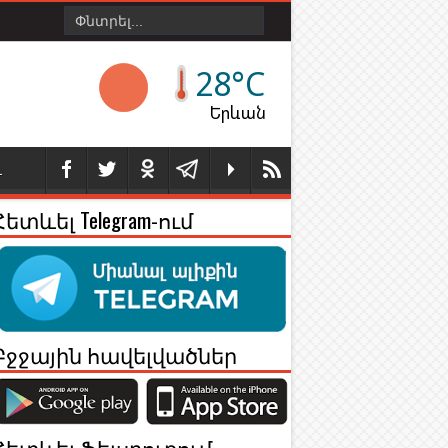
28°C
Երևան
Լ
Հետևել Telegram-ում
Բջջային հավելվածներ
Հետևել Ֆեյսբուքում