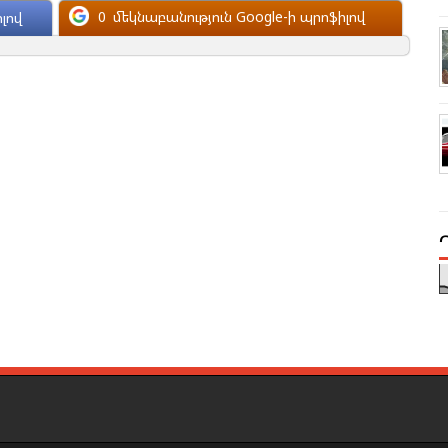
0
մեկնաբանություն Google-ի պրոֆիլով
լով