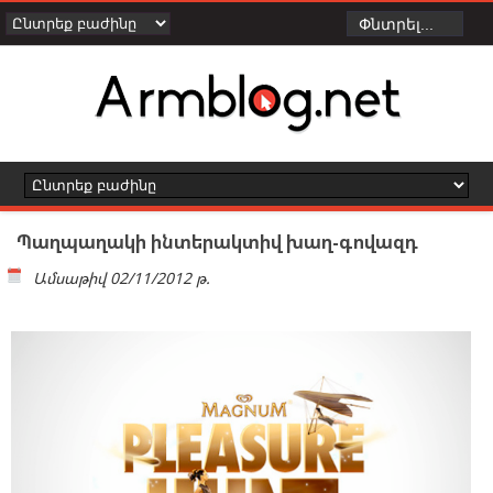
Պաղպաղակի ինտերակտիվ խաղ-գովազդ
Ամսաթիվ
02/11/2012 թ.