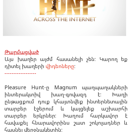
Թարմացված
Այս խաղեր այժմ հասանելի չեն: Կարող եք
դիտել խաղերի
վիդեոները
:
------------------
Pleasure Hunt-ը Magnum պաղպաղակների
ինտերակտիվ խաղ-գովազդ է: Խաղի
ընթացքում դուք կհայտնվեք ինտերնետային
տարբեր էջերում և կայցելեք աշխարհի
տարբեր երկրներ: Խաղում հարկավոր է
հավաքել հնարավորինս շատ շոկոլադներ և
հասնել վերջնակետին: