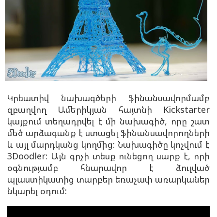
Կրեատիվ նախագծերի ֆինանսավորմամբ
զբաղվող Ամերիկյան հայտնի Kickstarter
կայքում տեղադրվել է մի նախագիծ, որը շատ
մեծ արձագանք է ստացել ֆինանսավորողների
և այլ մարդկանց կողմից: Նախագիծը կոչվում է
3Doodler: Այն գրչի տեսք ունեցող սարք է, որի
օգնությամբ հնարավոր է ձուլված
պլաստիկատից տարբեր եռաչափ առարկաներ
նկարել
օդում
: