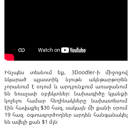
Ինչպես տեսնում եք, 3Doodler-ի միջոցով
նկարած պլաստիկ նյութն ակնթարթորեն
չորանում է օդում և արդյունքում առաջանում
են եռաչափ օբյեկտներ: Նախագիծը կյանքի
կոչելու համար հեղինակները նախատեսում
էին հավաքել $30 հազ, սակայն մի քանի օրում
19 հազ. օգտագործողներ արդեն հանգանակել
են ավելի քան $1 մլն: