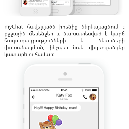
myChat հավելվածն իրենից ներկայացնում է
բջջային մեսենջեր և նախատեսված է կարճ
հաղորդագրությունների և նկարների
փոխանակման, ինչպես նաև վիդեոզանգեր
կատարելու համար: