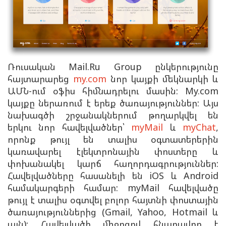
Ռուսական Mail.Ru Group ընկերությունը
հայտարարեց
my.com
նոր կայքի մեկնարկի և
ԱՄՆ-ում օֆիս հիմնադրելու մասին: My.com
կայքը ներառում է երեք ծառայություններ: Այս
նախագծի շրջանակներում թողարկվել են
երկու նոր հավելվածներ՝
myMail
և
myChat
,
որոնք թույլ են տալիս օգտատերերին
կառավարել էլեկտրոնային փոստերը և
փոխանակել կարճ հաղորդագրություններ:
Հավելվածները հասանելի են iOS և Android
համակարգերի համար: myMail հավելվածը
թույլ է տալիս օգտվել բոլոր հայտնի փոստային
ծառայություններից (Gmail, Yahoo, Hotmail և
այն): Հավելվածի միջոցով հնարավոր է