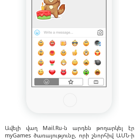
Ավելի վաղ Mail.Ru-ն արդեն թողարկել էր
myGames ծառայությունը, որի շնորհիվ ԱՄՆ-ի