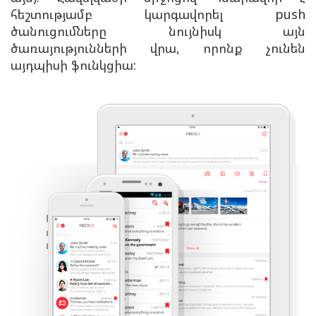
հեշտությամբ կարգավորել push
ծանուցումները նույնիսկ այն
ծառայությունների վրա, որոնք չունեն
այդպիսի ֆունկցիա: