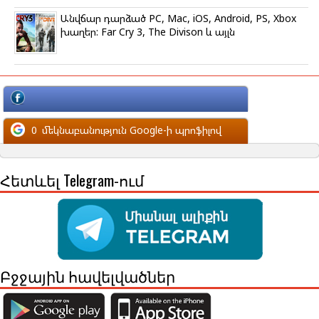
Անվճար դարձած PC, Mac, iOS, Android, PS, Xbox
խաղեր: Far Cry 3, The Divison և այլն
մեկնաբանություն Facebook-ի պրոֆիլով
0
մեկնաբանություն Google-ի պրոֆիլով
Հետևել Telegram-ում
Բջջային հավելվածներ