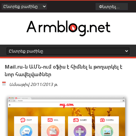
Mail.ru-ն ԱՄՆ-ում օֆիս է հիմնել և թողարկել է
նոր հավելվածներ
Ամսաթիվ
20/11/2013 թ.