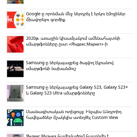
Google-ը որոնման մեջ ներդրել է երկու էմոջիներ
միավորելու գործիք
2020թ. առաջին կիսամյակում ամենահայտնի
սմարթֆոնները ըստ «Яндекс.Маркет»-ի
Samsung-ը ներկայացրեց ծալվող էկրանով
սմարթֆոնի նախանմուշ
Samsung-ը ներկայացրեց Galaxy S23, Galaxy S23+
և Galaxy S23 Ultra սմարթֆոնները
Մասնագիտական ուղեցույց: Ինչպես Անդրոիդ
հավելածներ մշակելիս ստեղծել Custom View
Яндекс.Музыка հավելվածում հայտնվել է