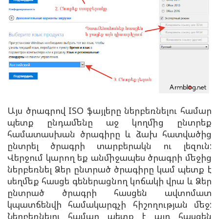
Այս ծրագրով ISO ֆայլերը ներբեռնելու համար
պետք ընդամենը աջ կողմից ընտրեք
համատասխան ծրագիրը և ձախ հատվածից
ընտրել ծրագրի տարբերակն ու լեզուն:
Վերջում կարող եք անմիջապես ծրագրի մեջից
ներբեռնել Ձեր ընտրած ծրագիրը կամ պետք է
սեղմեք հասցե գեներացնող կոճակի վրա և Ձեր
ընտրած ծրագրի հասցեն ավտոմատ
կպատճենվի համակարգչի հիշողության մեջ:
Ներբեռնելու համար պետք է այդ հասցեն