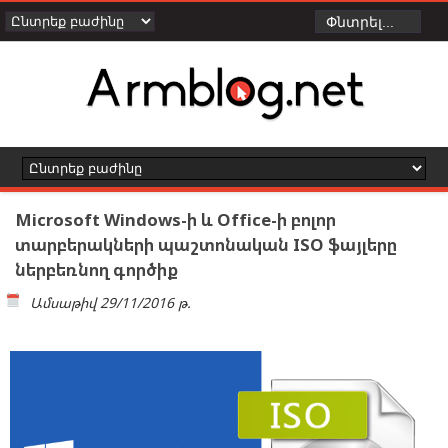
Microsoft Windows-ի և Office-ի բոլոր
տարբերակների պաշտոնական ISO ֆայլերը
ներբեռնող գործիք
Ամսաթիվ
29/11/2016 թ.