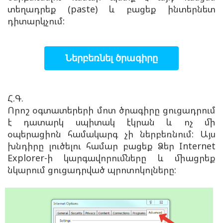
տեղադրեք (paste) և բացեք ինտերնետ
դիտարկչում:
Ներբեռնել ծրագիրը
Հ.Գ.
Որոշ օգտատերերի մոտ ծրագիրը ցուցադրում
է դատարկ սպիտակ էկրան և ոչ մի
օպերացիոն համակարգ չի ներբեռնում: Այս
խնդիրը լուծելու համար բացեք Ձեր Internet
Explorer-ի կարգավորումները և միացրեք
նկարում ցուցադրված պրոտոկոլները: