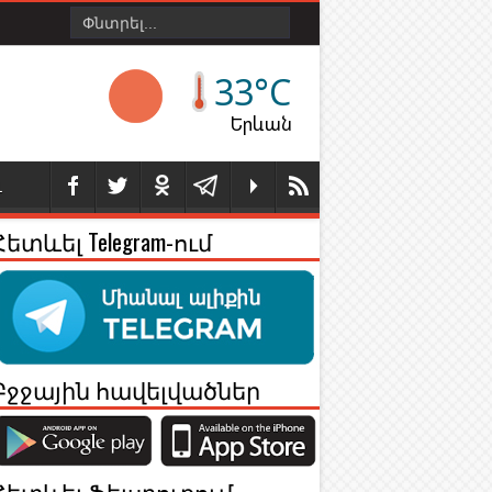
33°C
Երևան
Լ
Հետևել Telegram-ում
Բջջային հավելվածներ
Հետևել Ֆեյսբուքում