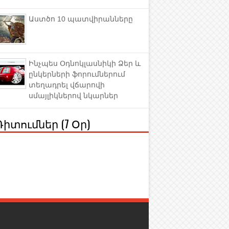
Աստծո 10 պատվիրանները
Ինչպես Օդնոկլասնիկի Ձեր և
ընկերների ֆորումներում
տեղադրել վճարովի
սմայլիկներով նկարներ
Դիտումներ (7 Օր)