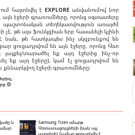
ում հայտնվել է
EXPLORE
անվանումով նոր
և այն էջերի գրառումները, որոնց օգտատերը
ևէ պաշտոնական տեղեկատվություն առայժմ
ի չէ, թե այս ֆունկցիան երբ հասանելի կլինի
է նաև, թե հատկապես ինչ սկզբունքով են
բար ցուցադրվում են այն էջերը, որոնց հետ
 լայքել/տարածել եք այդ էջերից ինչ-որ
նել եք այդ էջերը), կամ էլ ցուցադրվում են
ւ քննարկվող էջերի գրառումները:
երիդ,
ը 😊
վածը և
Samsung Tizen սմարթ
համար
հեռուստացույցների (նաև այլ
սարքերի) համար թողարկվել է