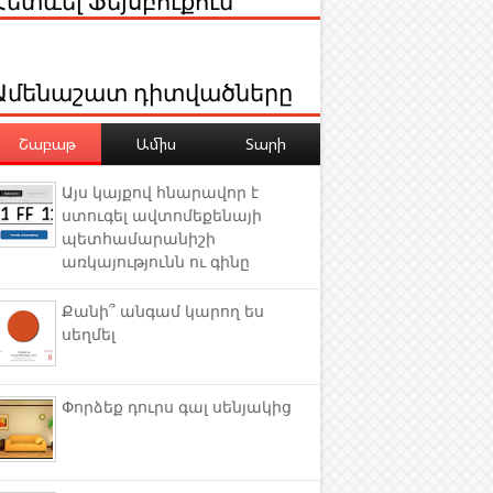
Ամենաշատ դիտվածները
Շաբաթ
Ամիս
Տարի
Այս կայքով հնարավոր է
ստուգել ավտոմեքենայի
պետհամարանիշի
առկայությունն ու գինը
Քանի՞ անգամ կարող ես
սեղմել
Փորձեք դուրս գալ սենյակից